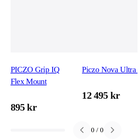
PICZO Grip IQ
Piczo Nova Ultra 
Flex Mount
12 495 kr
895 kr
0
/
0
Previous slide
Next slide