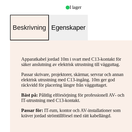
I lager
Beskrivning
Egenskaper
Apparatkabel jordad 10m i svart med C13-kontakt för
säker anslutning av elektrisk utrustning till vägguttag.
Passar skrivare, projektorer, skärmar, servrar och annan
elektrisk utrustning med C13-ingång. 10m ger god
räckvidd för placering längre från vägguttaget.
Bäst på:
Pålitlig elförsörjning för professionell AV- och
IT-utrustning med C13-kontakt.
Passar för:
IT-rum, kontor och AV-installationer som
kräver jordad strömtillförsel med rätt kabellängd.