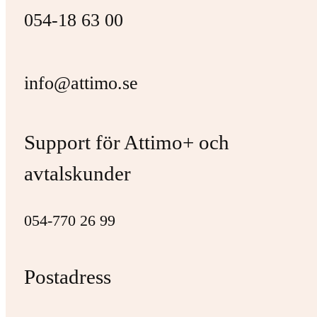
054-18 63 00
info@attimo.se
Support för Attimo+ och
avtalskunder
054-770 26 99
Postadress