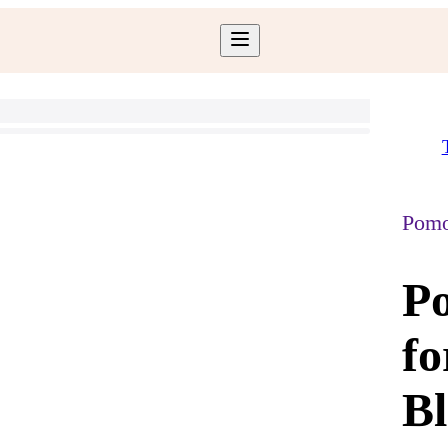
Pomo
Po
fo
Bl