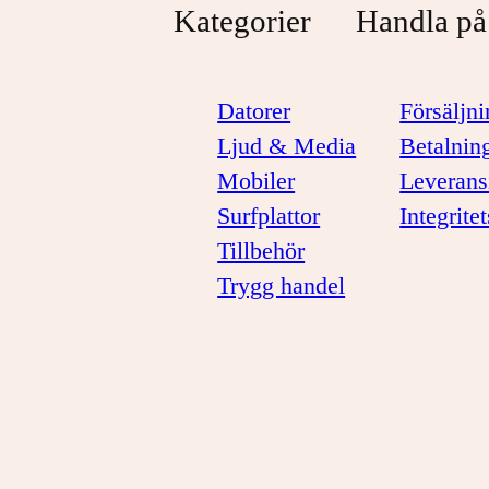
Kategorier
Handla på
Datorer
Försäljni
Ljud & Media
Betalnin
Mobiler
Leverans
Surfplattor
Integrite
Tillbehör
Trygg handel