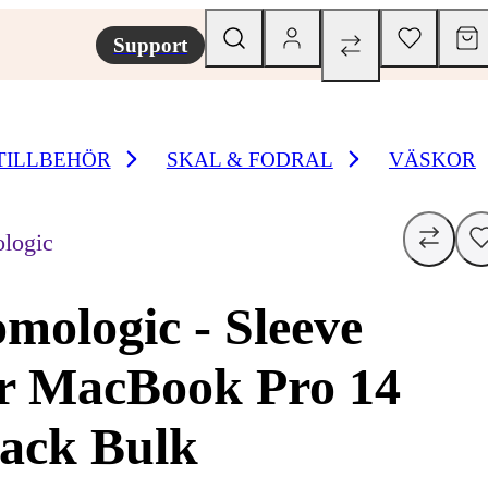
Support
TILLBEHÖR
SKAL & FODRAL
VÄSKOR
logic
mologic - Sleeve
r MacBook Pro 14
ack Bulk