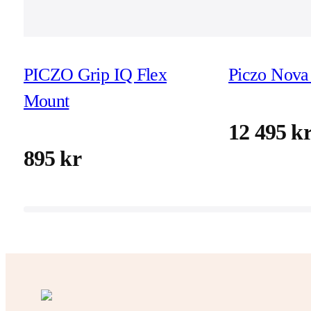
PICZO Grip IQ Flex
Piczo Nova 
Mount
12 495 k
895 kr