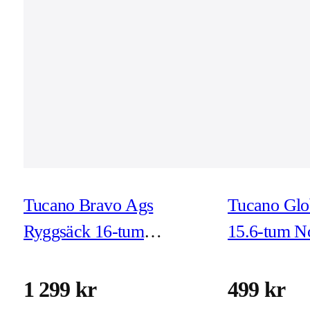
Tucano Bravo Ags
Tucano Glo
Ryggsäck 16-tum
15.6-tum N
Notebook Svart
Grå
1 299 kr
499 kr