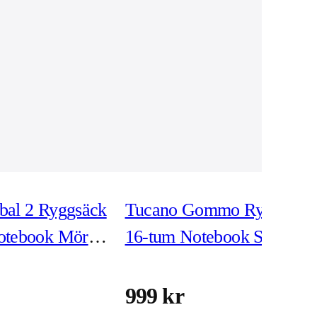
bal 2 Ryggsäck
Tucano Gommo Ryggsäck
otebook Mörk
16-tum Notebook Svart
999 kr