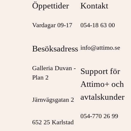
Öppettider
Kontakt
Vardagar 09-17
054-18 63 00
Besöksadress
info@attimo.se
Galleria Duvan -
Support för
Plan 2
Attimo+ och
avtalskunder
Järnvägsgatan 2
054-770 26 99
652 25 Karlstad