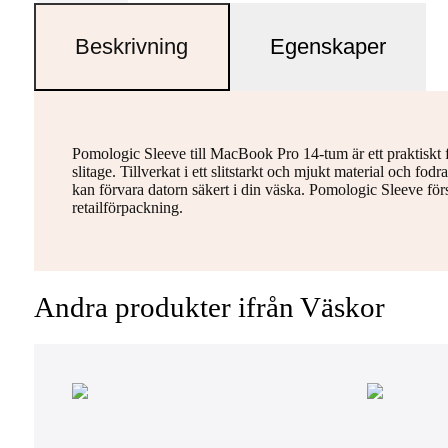
Beskrivning
Egenskaper
Pomologic Sleeve till MacBook Pro 14-tum är ett praktiskt 
slitage. Tillverkat i ett slitstarkt och mjukt material och fo
kan förvara datorn säkert i din väska. Pomologic Sleeve för
retailförpackning.
Andra produkter ifrån Väskor