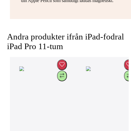
din Apple Pencil som samtidigt laddas magnetiskt.
Andra produkter ifrån iPad-fodral
iPad Pro 11-tum