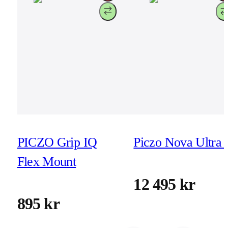
PICZO Grip IQ
Piczo Nova Ultra 
Flex Mount
12 495 kr
895 kr