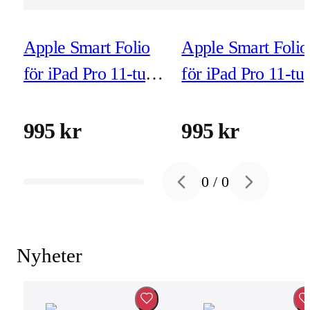
Apple Smart Folio
Apple Smart Folio
för iPad Pro 11-tum
för iPad Pro 11-t
(M5/M4) denim
(M5/M4) svart
995 kr
995 kr
0
/
0
Previous slide
Next slide
Nyheter