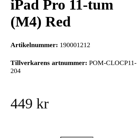
iPad Pro 11-tum
(M4) Red
Artikelnummer:
190001212
Tillverkarens artnummer:
POM-CLOCP11-
204
449 kr