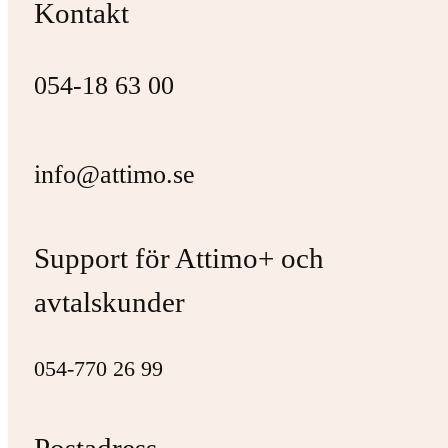
Kontakt
054-18 63 00
info@attimo.se
Support för Attimo+ och
avtalskunder
054-770 26 99