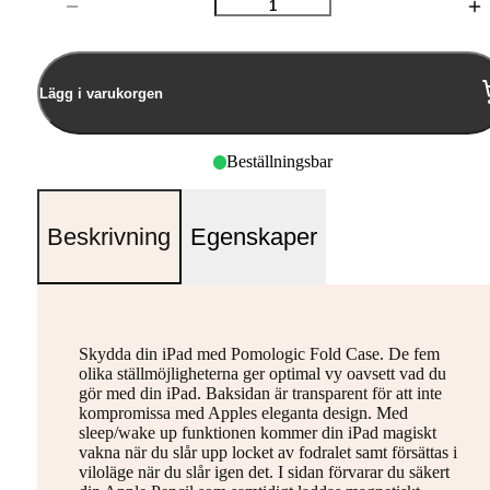
Antal
Lägg i varukorgen
Beställningsbar
Beskrivning
Egenskaper
Skydda din iPad med Pomologic Fold Case. De fem
olika ställmöjligheterna ger optimal vy oavsett vad du
gör med din iPad. Baksidan är transparent för att inte
kompromissa med Apples eleganta design. Med
sleep/wake up funktionen kommer din iPad magiskt
vakna när du slår upp locket av fodralet samt försättas i
viloläge när du slår igen det. I sidan förvarar du säkert