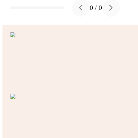
0
/
0
Previous slide
Next slide