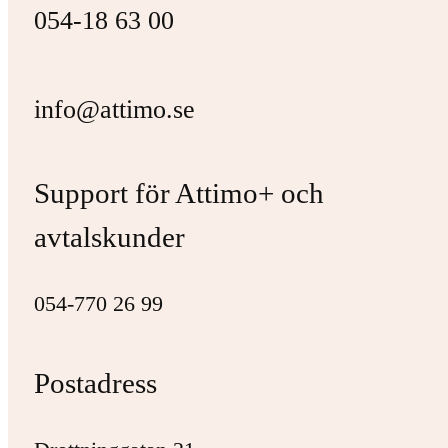
054-18 63 00
info@attimo.se
Support för Attimo+ och
avtalskunder
054-770 26 99
Postadress