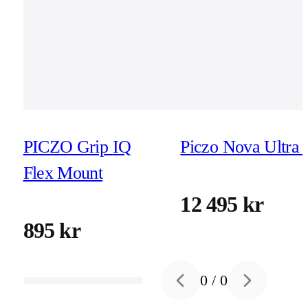
PICZO Grip IQ
Piczo Nova Ultra 
Flex Mount
12 495 kr
895 kr
0
/
0
Previous slide
Next slide