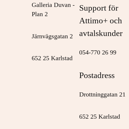
Galleria Duvan -
Support för
Plan 2
Attimo+ och
avtalskunder
Järnvägsgatan 2
054-770 26 99
652 25 Karlstad
Postadress
Drottninggatan 21
652 25 Karlstad