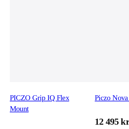
PICZO Grip IQ Flex
Piczo Nova 
Mount
12 495 k