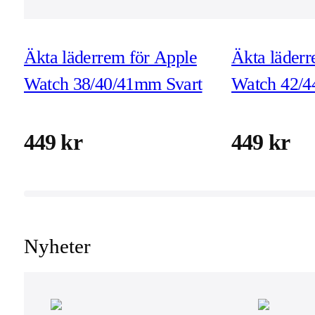
Äkta läderrem för Apple
Äkta läderr
Watch 38/40/41mm Svart
Watch 42/
Svart
449 kr
449 kr
Nyheter