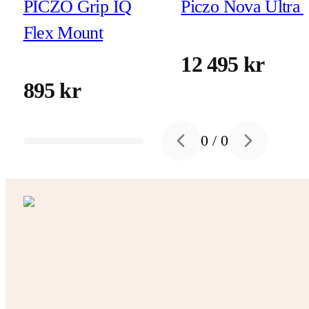
PICZO Grip IQ
Piczo Nova Ultra 
Flex Mount
12 495 kr
895 kr
0
/
0
Previous slide
Next slide