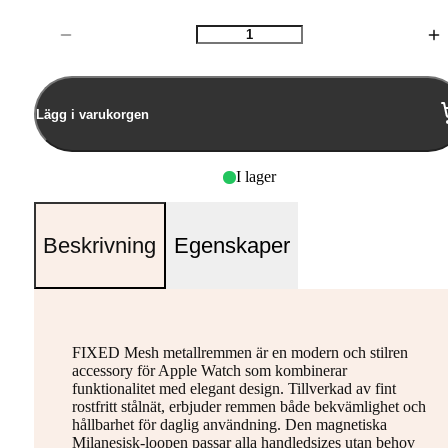
Antal
Lägg i varukorgen
I lager
Beskrivning
Egenskaper
FIXED Mesh metallremmen är en modern och stilren
accessory för Apple Watch som kombinerar
funktionalitet med elegant design. Tillverkad av fint
rostfritt stålnät, erbjuder remmen både bekvämlighet och
hållbarhet för daglig användning. Den magnetiska
Milanesisk-loopen passar alla handledsizes utan behov