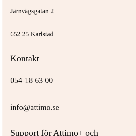
Järnvägsgatan 2
652 25 Karlstad
Kontakt
054-18 63 00
info@attimo.se
Support för Attimo+ och