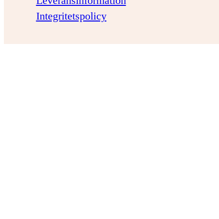
Leveransinformation
Integritetspolicy