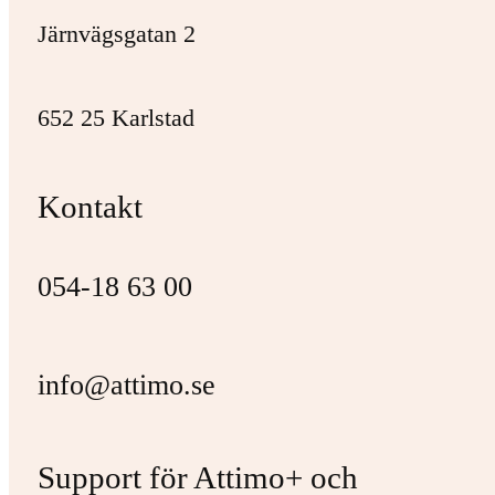
Järnvägsgatan 2
652 25 Karlstad
Kontakt
054-18 63 00
info@attimo.se
Support för Attimo+ och