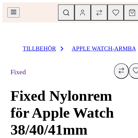
TILLBEHÖR
APPLE WATCH-ARMBA
Fixed
Fixed Nylonrem
för Apple Watch
38/40/41mm