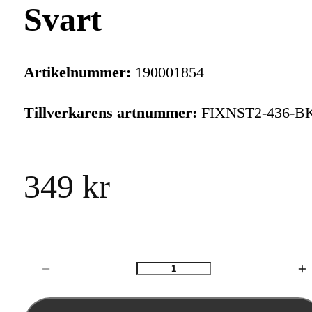
Svart
Artikelnummer:
190001854
Tillverkarens artnummer:
FIXNST2-436-B
349 kr
Antal