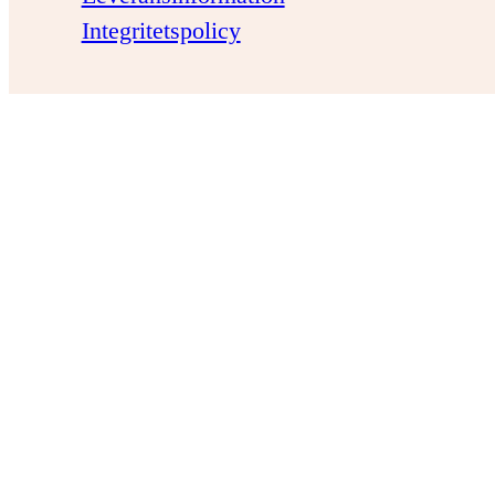
Integritetspolicy