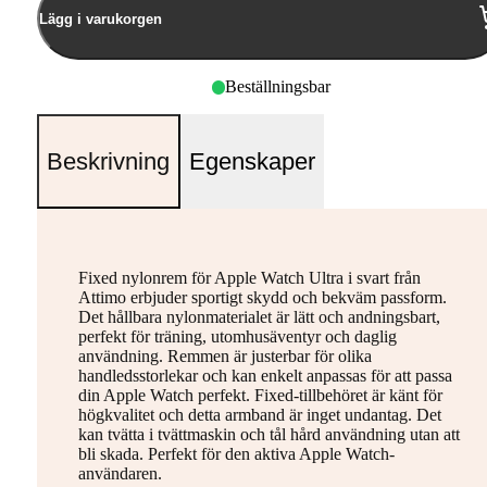
Lägg i varukorgen
Beställningsbar
Beskrivning
Egenskaper
Fixed nylonrem för Apple Watch Ultra i svart från
Attimo erbjuder sportigt skydd och bekväm passform.
Det hållbara nylonmaterialet är lätt och andningsbart,
perfekt för träning, utomhusäventyr och daglig
användning. Remmen är justerbar för olika
handledsstorlekar och kan enkelt anpassas för att passa
din Apple Watch perfekt. Fixed-tillbehöret är känt för
högkvalitet och detta armband är inget undantag. Det
kan tvätta i tvättmaskin och tål hård användning utan att
bli skada. Perfekt för den aktiva Apple Watch-
användaren.