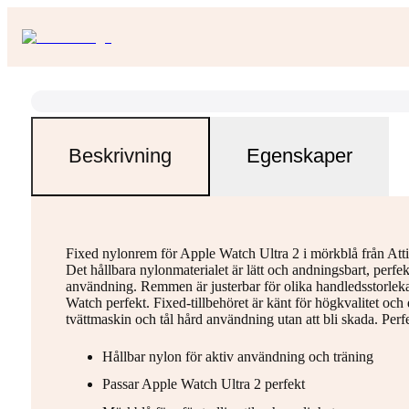
Beskrivning
Egenskaper
Fixed nylonrem för Apple Watch Ultra 2 i mörkblå från Att
Det hållbara nylonmaterialet är lätt och andningsbart, perfe
användning. Remmen är justerbar för olika handledsstorleka
Watch perfekt. Fixed-tillbehöret är känt för högkvalitet och
tvättmaskin och tål hård användning utan att bli skada. Per
Hållbar nylon för aktiv användning och träning
Passar Apple Watch Ultra 2 perfekt