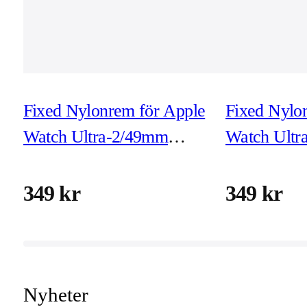
Fixed Nylonrem för Apple
Fixed Nylo
Watch Ultra-2/49mm
Watch Ultr
Orange
Mörkgrå
349 kr
349 kr
Nyheter