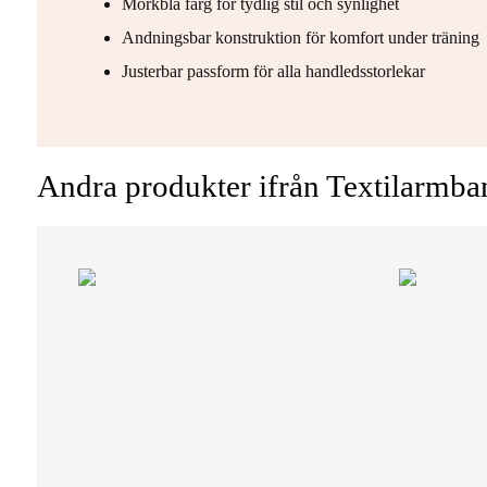
Mörkblå färg för tydlig stil och synlighet
Andningsbar konstruktion för komfort under träning
Justerbar passform för alla handledsstorlekar
Andra produkter ifrån Textilarmba