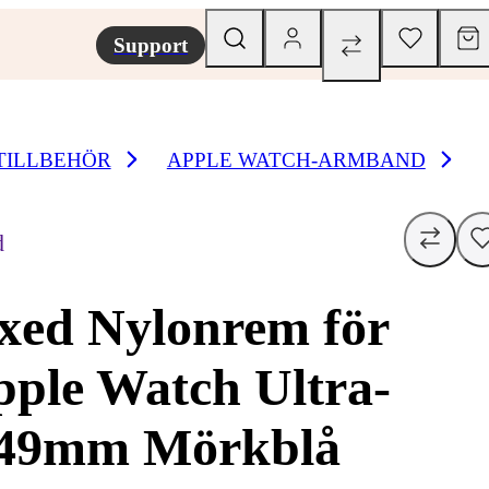
Support
TILLBEHÖR
APPLE WATCH-ARMBAND
d
xed Nylonrem för
ple Watch Ultra-
/49mm Mörkblå