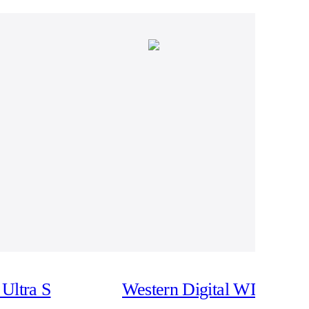
Ultra S
Western Digital WD My