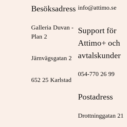
Besöksadress
info@attimo.se
Galleria Duvan -
Support för
Plan 2
Attimo+ och
avtalskunder
Järnvägsgatan 2
054-770 26 99
652 25 Karlstad
Postadress
Drottninggatan 21