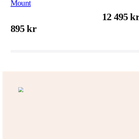
Mount
12 495 k
895 kr