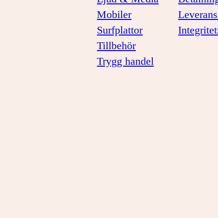
Mobiler
Leverans
Surfplattor
Integrite
Tillbehör
Trygg handel