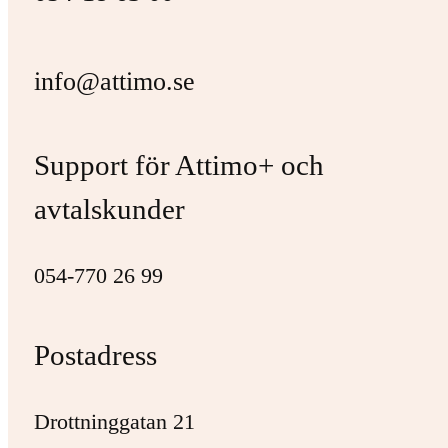
info@attimo.se
Support för Attimo+ och
avtalskunder
054-770 26 99
Postadress
Drottninggatan 21