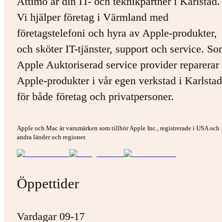
Attimo är din IT- och teknikpartner i Karlstad.
Vi hjälper företag i Värmland med
företagstelefoni och hyra av Apple-produkter,
och sköter IT-tjänster, support och service. S
Apple Auktoriserad service provider reparerar 
Apple-produkter i vår egen verkstad i Karlstad
för både företag och privatpersoner.
Apple och Mac är varumärken som tillhör Apple Inc., registrerade i USA och
andra länder och regioner.
Öppettider
Vardagar 09-17