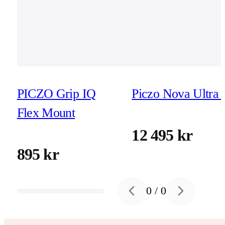
PICZO Grip IQ
Piczo Nova Ultra 
Flex Mount
12 495 kr
895 kr
0
/
0
Previous slide
Next slide