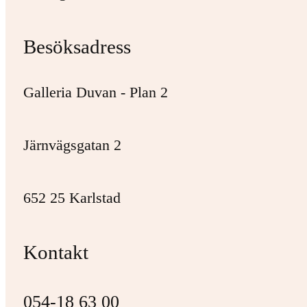
Besöksadress
Galleria Duvan - Plan 2
Järnvägsgatan 2
652 25 Karlstad
Kontakt
054-18 63 00