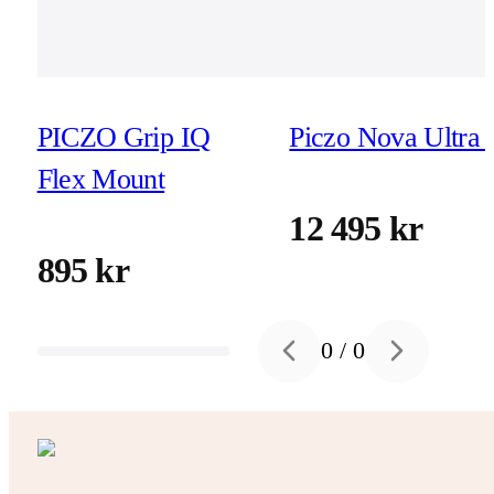
PICZO Grip IQ
Piczo Nova Ultra 
Flex Mount
12 495 kr
895 kr
0
/
0
Previous slide
Next slide