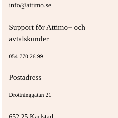
info@attimo.se
Support för Attimo+ och
avtalskunder
054-770 26 99
Postadress
Drottninggatan 21
652 25 Karlstad