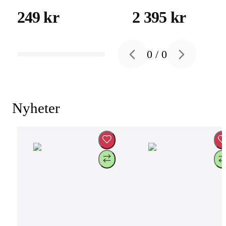
249 kr
2 395 kr
0
/
0
Previous slide
Next slide
Nyheter