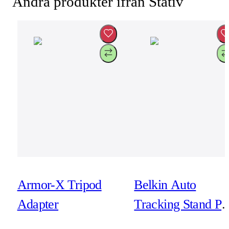
Andra produkter ifrån Stativ
Armor-X Tripod
Belkin Auto
Adapter
Tracking Stand Pr
with DockKit