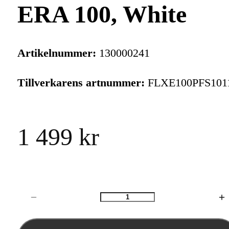
ERA 100, White
Artikelnummer:
130000241
Tillverkarens artnummer:
FLXE100PFS101
1 499 kr
Antal