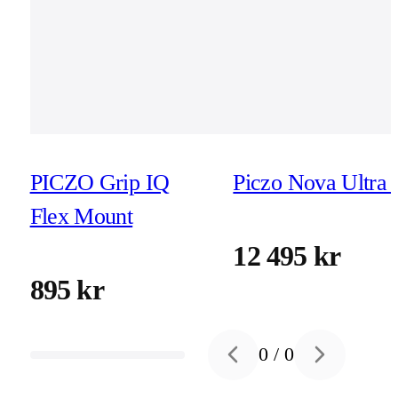
PICZO Grip IQ
Piczo Nova Ultra 
Flex Mount
12 495 kr
895 kr
0
/
0
Previous slide
Next slide