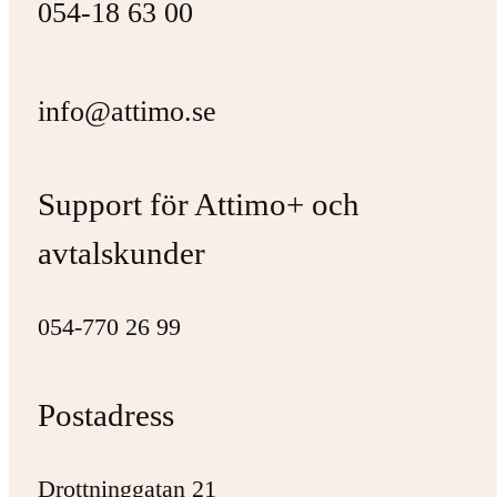
054-18 63 00
info@attimo.se
Support för Attimo+ och
avtalskunder
054-770 26 99
Postadress
Drottninggatan 21