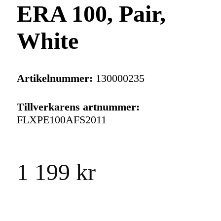
ERA 100, Pair,
White
Artikelnummer:
130000235
Tillverkarens artnummer:
FLXPE100AFS2011
1 199 kr