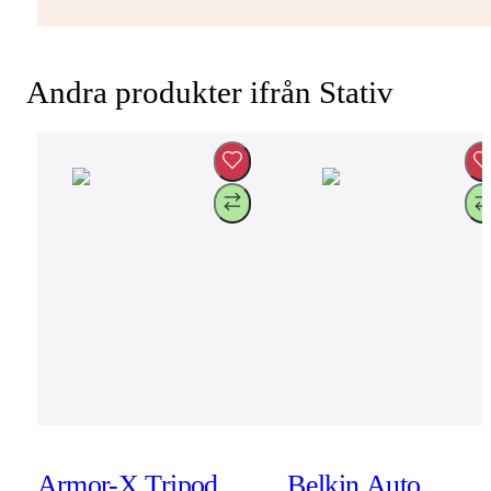
Andra produkter ifrån Stativ
Armor-X Tripod
Belkin Auto