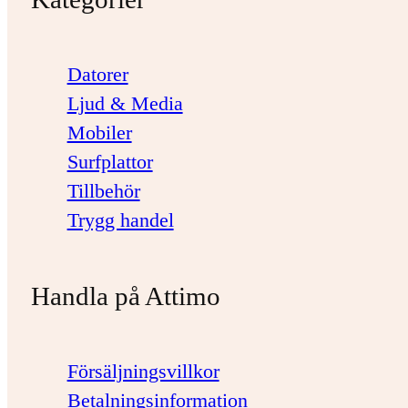
Datorer
Ljud & Media
Mobiler
Surfplattor
Tillbehör
Trygg handel
Handla på Attimo
Försäljningsvillkor
Betalningsinformation