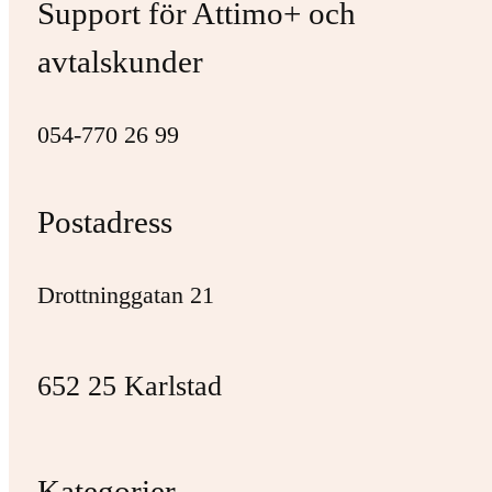
Support för Attimo+ och
avtalskunder
054-770 26 99
Postadress
Drottninggatan 21
652 25 Karlstad
Kategorier