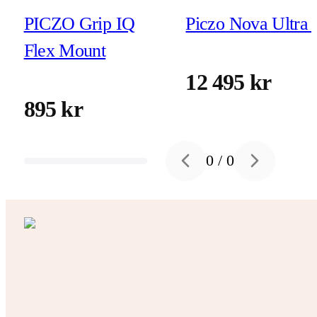
PICZO Grip IQ
Piczo Nova Ultra 
Flex Mount
12 495 kr
895 kr
0
/
0
Previous slide
Next slide