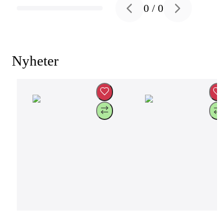
0
/
0
Previous slide
Next slide
Nyheter