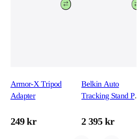
Armor-X Tripod
Belkin Auto
Adapter
Tracking Stand Pr
with DockKit
249 kr
2 395 kr