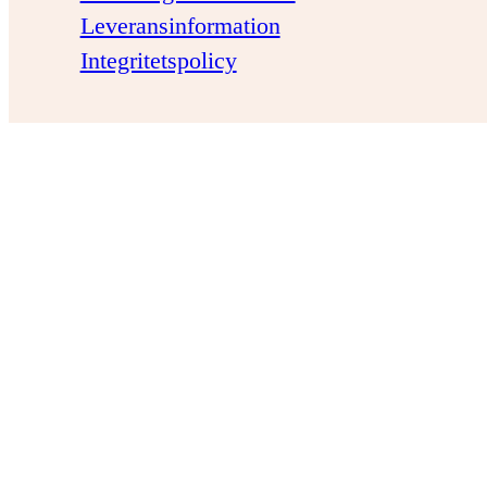
Leveransinformation
Integritetspolicy