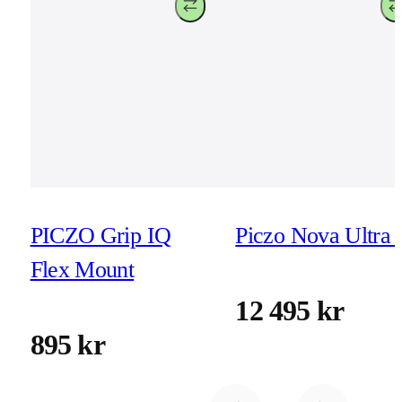
PICZO Grip IQ
Piczo Nova Ultra 
Flex Mount
12 495 kr
895 kr