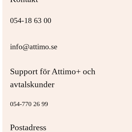
054-18 63 00
info@attimo.se
Support för Attimo+ och
avtalskunder
054-770 26 99
Postadress