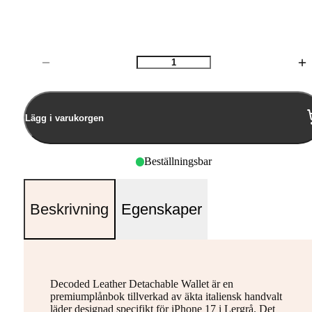
Antal
Lägg i varukorgen
Beställningsbar
Beskrivning
Egenskaper
Decoded Leather Detachable Wallet är en
premiumplånbok tillverkad av äkta italiensk handvalt
läder designad specifikt för iPhone 17 i Lergrå. Det