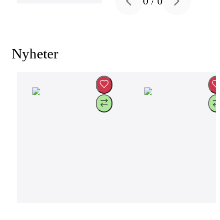
0
/
0
Previous slide
Next slide
Nyheter