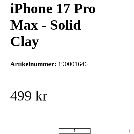
iPhone 17 Pro
Max - Solid
Clay
Artikelnummer:
190001646
499 kr
Antal