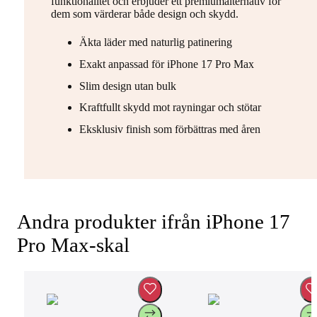
funktionalitet och erbjuder ett premiumalternativ för
dem som värderar både design och skydd.
Äkta läder med naturlig patinering
Exakt anpassad för iPhone 17 Pro Max
Slim design utan bulk
Kraftfullt skydd mot rayningar och stötar
Eksklusiv finish som förbättras med åren
Andra produkter ifrån iPhone 17
Pro Max-skal