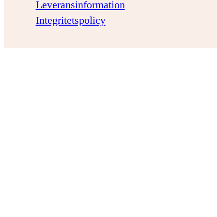
Leveransinformation
Integritetspolicy