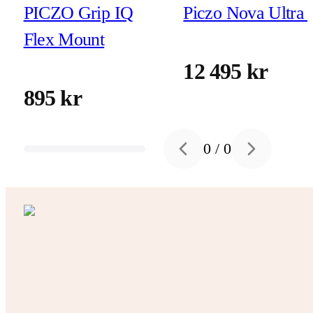
PICZO Grip IQ
Piczo Nova Ultra 
Flex Mount
12 495 kr
895 kr
0
/
0
Previous slide
Next slide