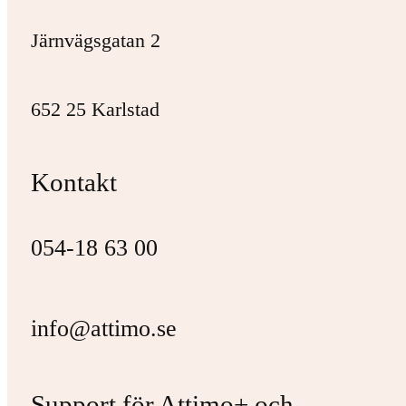
Järnvägsgatan 2
652 25 Karlstad
Kontakt
054-18 63 00
info@attimo.se
Support för Attimo+ och