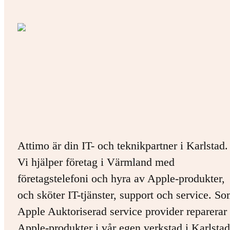
Attimo är din IT- och teknikpartner i Karlstad.
Vi hjälper företag i Värmland med
företagstelefoni och hyra av Apple-produkter,
och sköter IT-tjänster, support och service. S
Apple Auktoriserad service provider reparerar 
Apple-produkter i vår egen verkstad i Karlstad