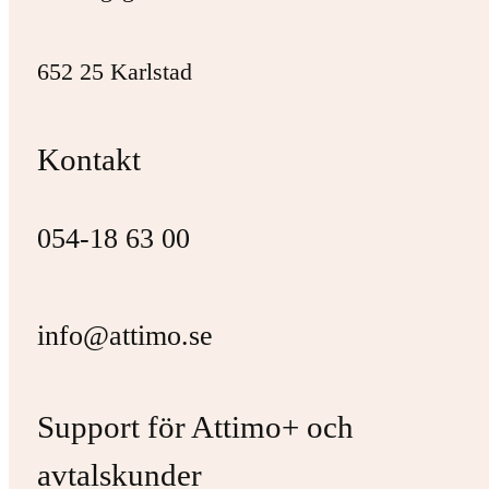
652 25 Karlstad
Kontakt
054-18 63 00
info@attimo.se
Support för Attimo+ och
avtalskunder