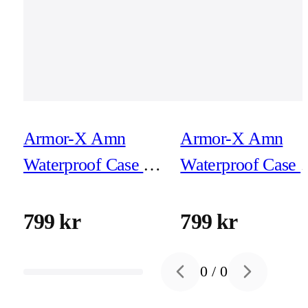
Armor-X Amn
Armor-X Amn
Waterproof Case &
Waterproof Case 
Magnetic Case for
Magnetic Case for
iPhone 17
iPhone 17 Pro
799 kr
799 kr
0
/
0
Previous slide
Next slide