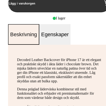
Lägg i varukorgen
I lager
Beskrivning
Egenskaper
Decoded Leather Backcover för iPhone 17 är ett elegant
och praktiskt skydd i äkta läder i chocolate brown. Det
mjuka lädern utvecklar en naturlig patina över tid och
ger din iPhone ett klassiskt, eksklusivt utseende. Låg
profil och exakt passform säkerställer att din enhet
skyddas utan att bulka upp.
Denna präglad läderväska kombinerar stil med
funktionalitet och erbjuder ett premiumalternativ för
dem som värderar både design och skydd.