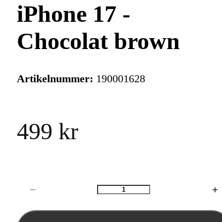
iPhone 17 -
Chocolat brown
Artikelnummer:
190001628
499 kr
Antal