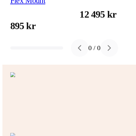
Flex Mount
12 495 kr
895 kr
0
/
0
Previous slide
Next slide