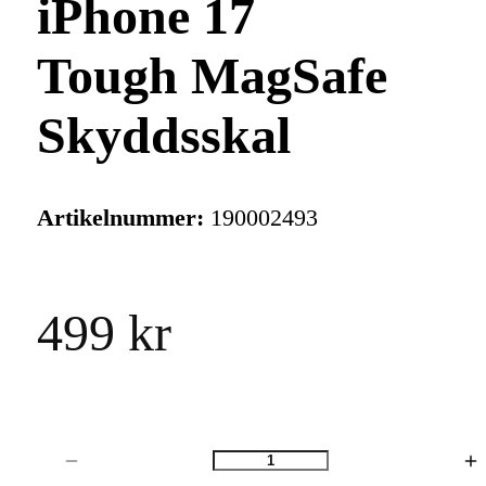
iPhone 17
Tough MagSafe
Skyddsskal
Artikelnummer:
190002493
499 kr
Antal