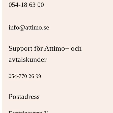
054-18 63 00
info@attimo.se
Support för Attimo+ och
avtalskunder
054-770 26 99
Postadress
Drottninggatan 21