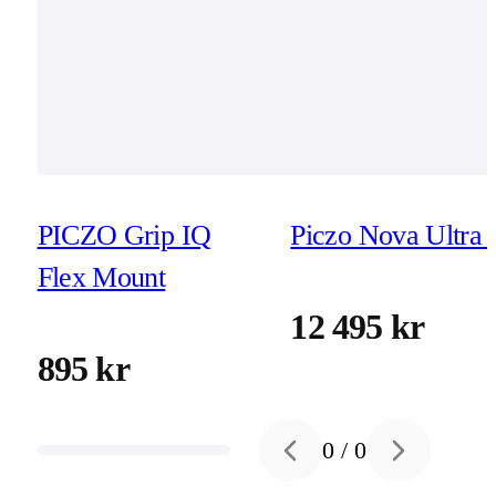
PICZO Grip IQ
Piczo Nova Ultra 
Flex Mount
12 495 kr
895 kr
0
/
0
Previous slide
Next slide