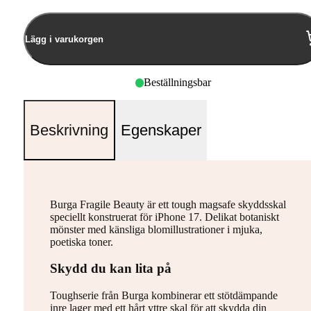
Lägg i varukorgen
Beställningsbar
Beskrivning
Egenskaper
Burga Fragile Beauty är ett tough magsafe skyddsskal
speciellt konstruerat för iPhone 17. Delikat botaniskt
mönster med känsliga blomillustrationer i mjuka,
poetiska toner.
Skydd du kan lita på
Toughserie från Burga kombinerar ett stötdämpande
inre lager med ett hårt yttre skal för att skydda din