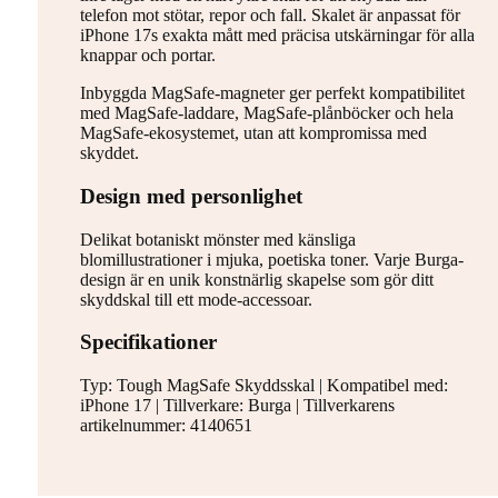
telefon mot stötar, repor och fall. Skalet är anpassat för
iPhone 17s exakta mått med präcisa utskärningar för alla
knappar och portar.
Inbyggda MagSafe-magneter ger perfekt kompatibilitet
med MagSafe-laddare, MagSafe-plånböcker och hela
MagSafe-ekosystemet, utan att kompromissa med
skyddet.
Design med personlighet
Delikat botaniskt mönster med känsliga
blomillustrationer i mjuka, poetiska toner. Varje Burga-
design är en unik konstnärlig skapelse som gör ditt
skyddskal till ett mode-accessoar.
Specifikationer
Typ: Tough MagSafe Skyddsskal | Kompatibel med:
iPhone 17 | Tillverkare: Burga | Tillverkarens
artikelnummer: 4140651