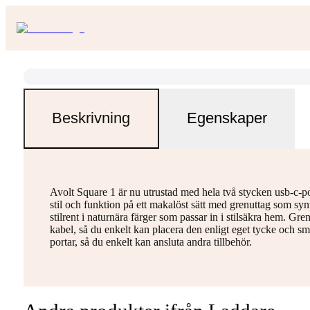
Beskrivning
Egenskaper
Avolt Square 1 är nu utrustad med hela två stycken usb-c-po
stil och funktion på ett makalöst sätt med grenuttag som sy
stilrent i naturnära färger som passar in i stilsäkra hem. Gre
kabel, så du enkelt kan placera den enligt eget tycke och s
portar, så du enkelt kan ansluta andra tillbehör.