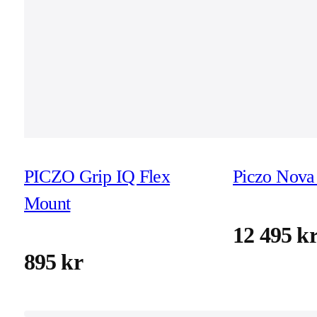
PICZO Grip IQ Flex
Piczo Nova 
Mount
12 495 k
895 kr