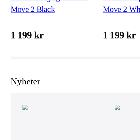
Move 2 Black
Move 2 Wh
1 199 kr
1 199 kr
Nyheter