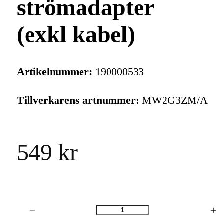
strömadapter
(exkl kabel)
Artikelnummer:
190000533
Tillverkarens artnummer:
MW2G3ZM/A
549 kr
Antal