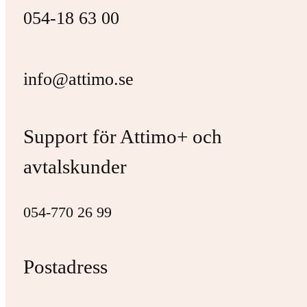
054-18 63 00
info@attimo.se
Support för Attimo+ och
avtalskunder
054-770 26 99
Postadress