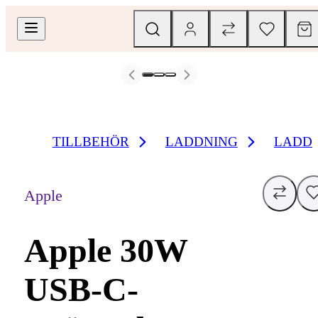
TILLBEHÖR
LADDNING
LADD
Apple
Apple 30W
USB-C-