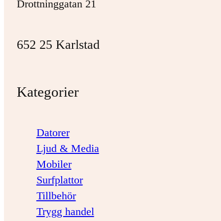
Drottninggatan 21
652 25 Karlstad
Kategorier
Datorer
Ljud & Media
Mobiler
Surfplattor
Tillbehör
Trygg handel