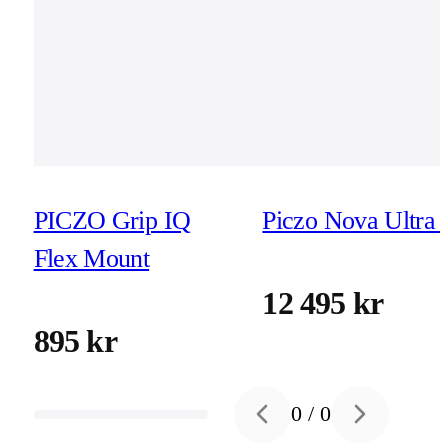
PICZO Grip IQ
Piczo Nova Ultra 
Flex Mount
12 495 kr
895 kr
0
/
0
Previous slide
Next slide