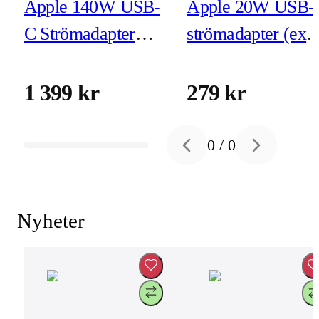
Apple 140W USB-
Apple 20W USB-
C Strömadapter
strömadapter (exk
(exkl kabel)
kabel)
1 399 kr
279 kr
0
/
0
Previous slide
Next slide
Nyheter