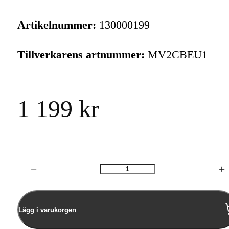
Artikelnummer:
130000199
Tillverkarens artnummer:
MV2CBEU1
1 199 kr
Antal
Lägg i varukorgen