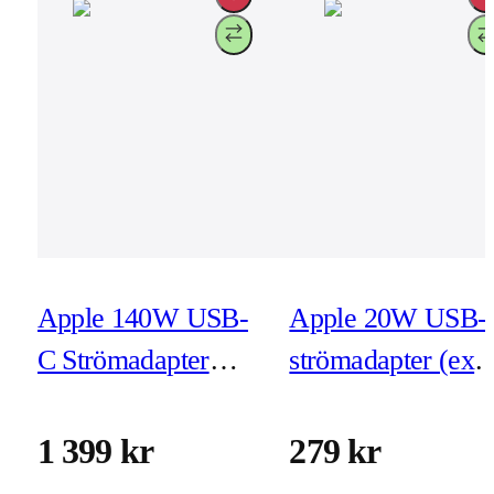
Apple 140W USB-
Apple 20W USB-
C Strömadapter
strömadapter (exk
(exkl kabel)
kabel)
1 399 kr
279 kr