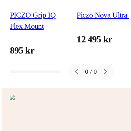
PICZO Grip IQ
Piczo Nova Ultra 
Flex Mount
12 495 kr
895 kr
0
/
0
Previous slide
Next slide