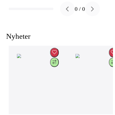
0
/
0
Previous slide
Next slide
Nyheter