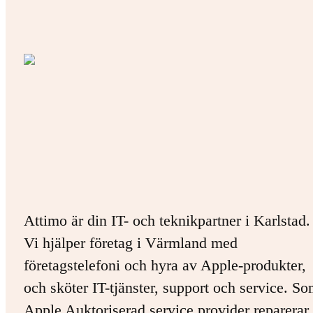
Attimo är din IT- och teknikpartner i Karlstad.
Vi hjälper företag i Värmland med
företagstelefoni och hyra av Apple-produkter,
och sköter IT-tjänster, support och service. S
Apple Auktoriserad service provider reparerar 