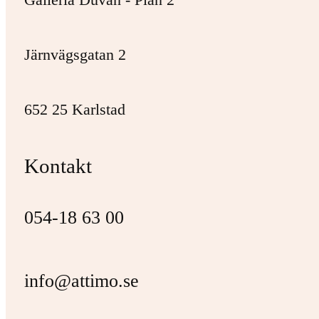
Järnvägsgatan 2
652 25 Karlstad
Kontakt
054-18 63 00
info@attimo.se