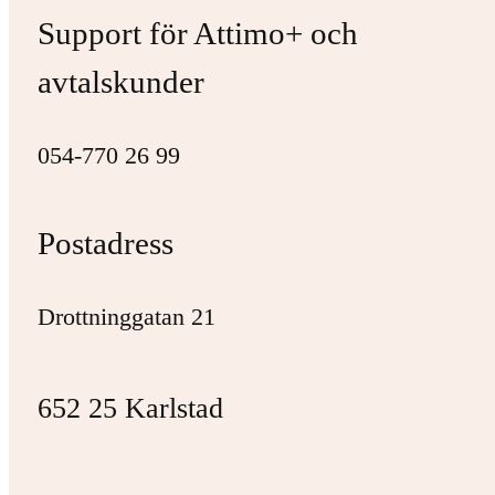
Support för Attimo+ och
avtalskunder
054-770 26 99
Postadress
Drottninggatan 21
652 25 Karlstad