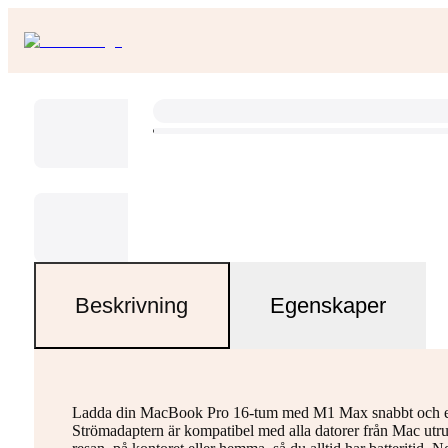
Beskrivning
Egenskaper
Ladda din MacBook Pro 16-tum med M1 Max snabbt och ef
Strömadaptern är kompatibel med alla datorer från Mac ut