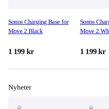
Sonos Charging Base for
Sonos Charg
Move 2 Black
Move 2 Wh
1 199 kr
1 199 kr
Nyheter