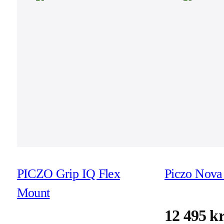
PICZO Grip IQ Flex
Piczo Nova 
Mount
12 495 k