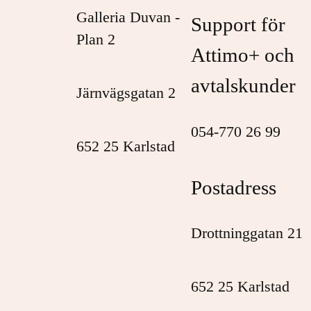
Galleria Duvan -
Support för
Plan 2
Attimo+ och
avtalskunder
Järnvägsgatan 2
054-770 26 99
652 25 Karlstad
Postadress
Drottninggatan 21
652 25 Karlstad