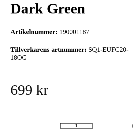
Dark Green
Artikelnummer:
190001187
Tillverkarens artnummer:
SQ1-EUFC20-
18OG
699 kr
Antal