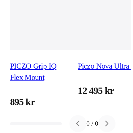
PICZO Grip IQ
Piczo Nova Ultra 
Flex Mount
12 495 kr
895 kr
0
/
0
Previous slide
Next slide