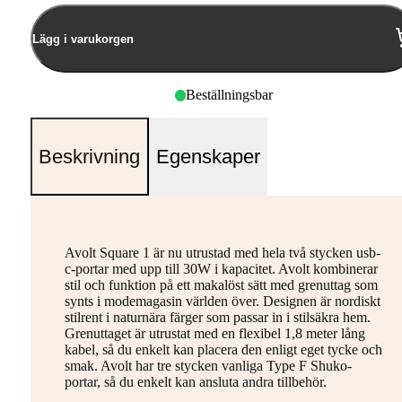
Lägg i varukorgen
Beställningsbar
Beskrivning
Egenskaper
Avolt Square 1 är nu utrustad med hela två stycken usb-
c-portar med upp till 30W i kapacitet. Avolt kombinerar
stil och funktion på ett makalöst sätt med grenuttag som
synts i modemagasin världen över. Designen är nordiskt
stilrent i naturnära färger som passar in i stilsäkra hem.
Grenuttaget är utrustat med en flexibel 1,8 meter lång
kabel, så du enkelt kan placera den enligt eget tycke och
smak. Avolt har tre stycken vanliga Type F Shuko-
portar, så du enkelt kan ansluta andra tillbehör.