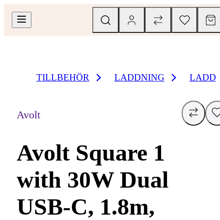
TILLBEHÖR
LADDNING
LADD
Avolt
Avolt Square 1
with 30W Dual
USB-C, 1.8m,