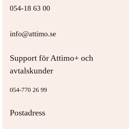
054-18 63 00
info@attimo.se
Support för Attimo+ och
avtalskunder
054-770 26 99
Postadress