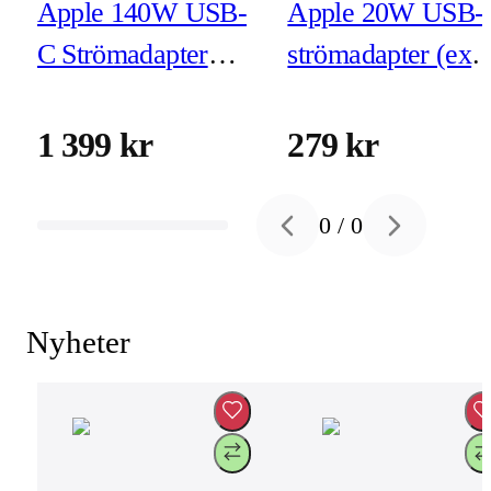
Apple 140W USB-
Apple 20W USB-
C Strömadapter
strömadapter (exk
(exkl kabel)
kabel)
1 399 kr
279 kr
0
/
0
Previous slide
Next slide
Nyheter