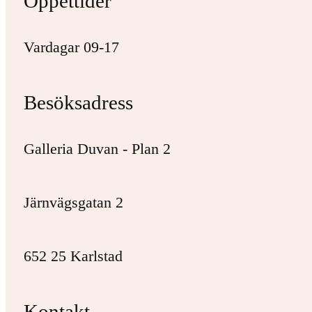
Öppettider
Vardagar 09-17
Besöksadress
Galleria Duvan - Plan 2
Järnvägsgatan 2
652 25 Karlstad
Kontakt