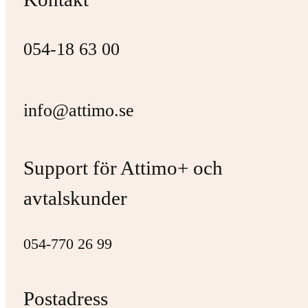
054-18 63 00
info@attimo.se
Support för Attimo+ och
avtalskunder
054-770 26 99
Postadress