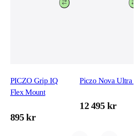
PICZO Grip IQ
Piczo Nova Ultra 
Flex Mount
12 495 kr
895 kr