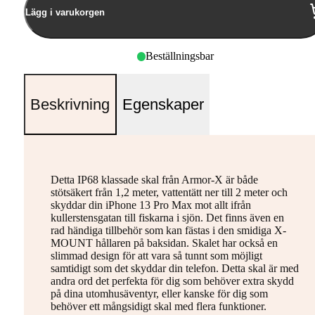
Lägg i varukorgen
Beställningsbar
Beskrivning
Egenskaper
Detta IP68 klassade skal från Armor-X är både
stötsäkert från 1,2 meter, vattentätt ner till 2 meter och
skyddar din iPhone 13 Pro Max mot allt ifrån
kullerstensgatan till fiskarna i sjön. Det finns även en
rad händiga tillbehör som kan fästas i den smidiga X-
MOUNT hållaren på baksidan. Skalet har också en
slimmad design för att vara så tunnt som möjligt
samtidigt som det skyddar din telefon. Detta skal är med
andra ord det perfekta för dig som behöver extra skydd
på dina utomhusäventyr, eller kanske för dig som
behöver ett mångsidigt skal med flera funktioner.