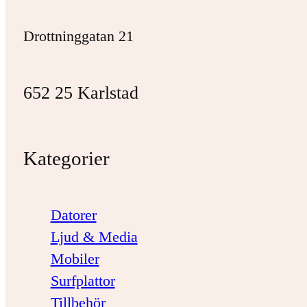
Drottninggatan 21
652 25 Karlstad
Kategorier
Datorer
Ljud & Media
Mobiler
Surfplattor
Tillbehör