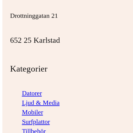
Drottninggatan 21
652 25 Karlstad
Kategorier
Datorer
Ljud & Media
Mobiler
Surfplattor
Tillbehör