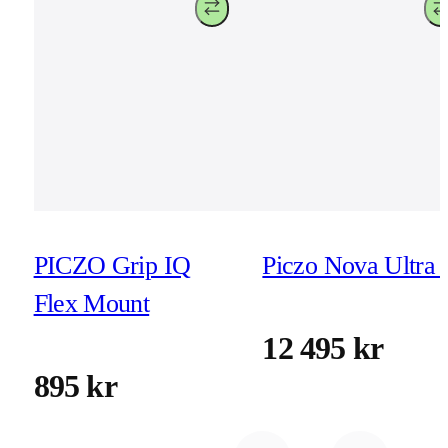
PICZO Grip IQ
Piczo Nova Ultra 
Flex Mount
12 495 kr
895 kr