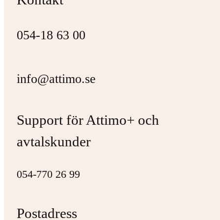
054-18 63 00
info@attimo.se
Support för Attimo+ och
avtalskunder
054-770 26 99
Postadress