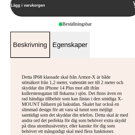
Lägg i varukorgen
Beställningsbar
Beskrivning
Egenskaper
Detta IP68 klassade skal från Armor-X är både
stötsäkert från 1,2 meter, vattentätt ner till 2 meter och
skyddar din iPhone 14 Plus mot allt ifrån
kullerstensgatan till fiskarna i sjön. Det finns även en
rad händiga tillbehör som kan fästas i den smidiga X-
MOUNT hållaren på baksidan. Skalet har också en
slimmad design för att vara så tunnt som möjligt
samtidigt som det skyddar din telefon. Detta skal är med
andra ord det perfekta för dig som behöver extra skydd
på dina utomhusäventyr, eller kanske för dig som
behöver ett mångsidigt skal med flera funktioner.