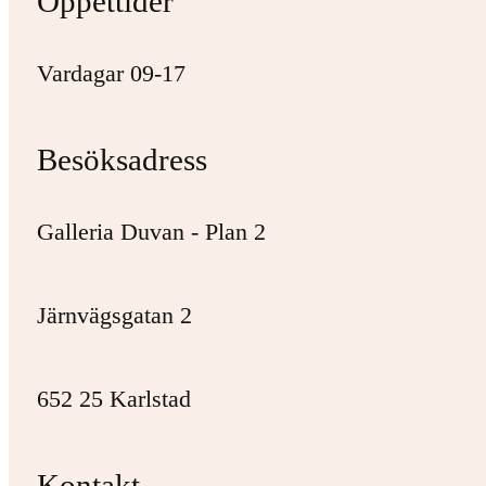
Öppettider
Vardagar 09-17
Besöksadress
Galleria Duvan - Plan 2
Järnvägsgatan 2
652 25 Karlstad
Kontakt