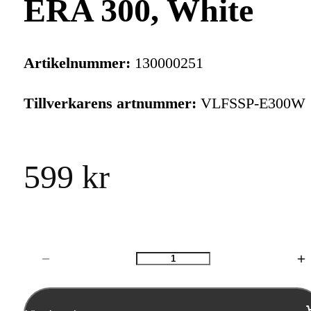
ERA 300, White
Artikelnummer:
130000251
Tillverkarens artnummer:
VLFSSP-E300W
599 kr
Antal