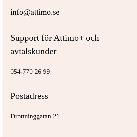
info@attimo.se
Support för Attimo+ och
avtalskunder
054-770 26 99
Postadress
Drottninggatan 21