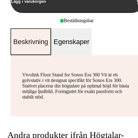
Lägg i varukorgen
Beställningsbar
Beskrivning
Egenskaper
Vivolink Floor Stand for Sonos Era 300 Vit är ett
golvstativ i vit designat specifikt för Sonos Era 300.
Stativet placerar din högtalare på optimal höjd för bästa
möjliga ljudbild. Formgjutet för exakt passform och
stabilt stöd.
Andra produkter ifrån Högtalar-