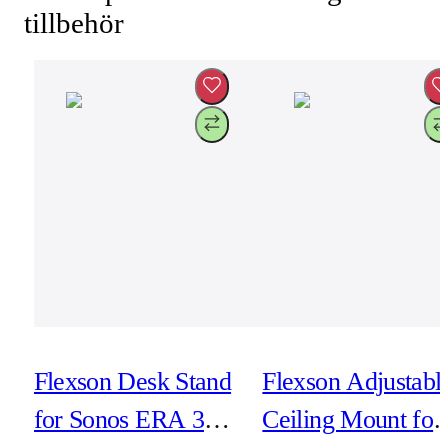
tillbehör
Flexson Desk Stand
Flexson Adjustabl
for Sonos ERA 300,
Ceiling Mount for