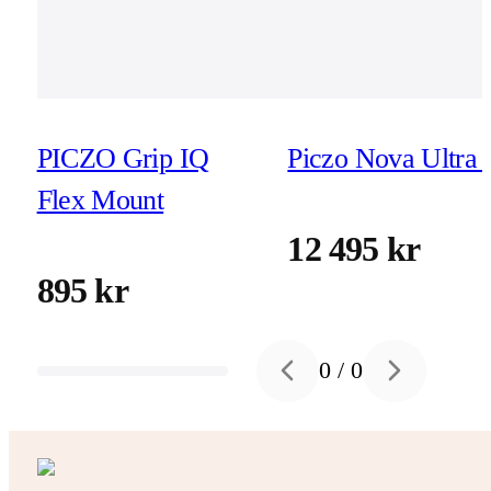
PICZO Grip IQ
Piczo Nova Ultra 
Flex Mount
12 495 kr
895 kr
0
/
0
Previous slide
Next slide