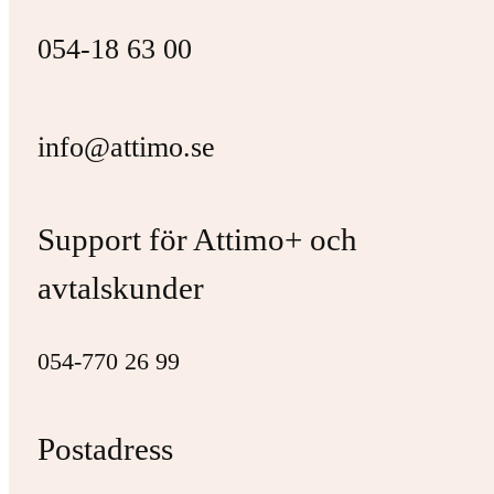
054-18 63 00
info@attimo.se
Support för Attimo+ och
avtalskunder
054-770 26 99
Postadress