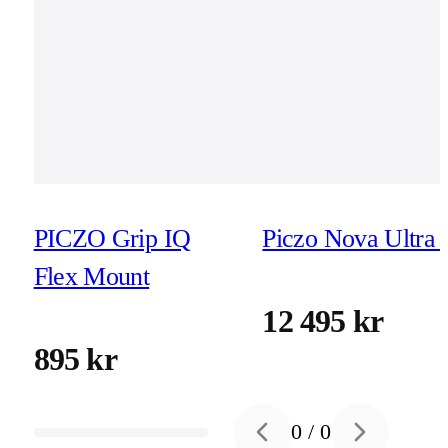
PICZO Grip IQ
Piczo Nova Ultra 
Flex Mount
12 495 kr
895 kr
0
/
0
Previous slide
Next slide