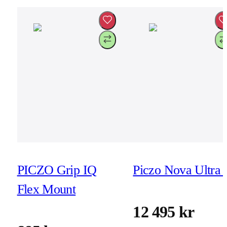
PICZO Grip IQ
Piczo Nova Ultra 
Flex Mount
12 495 kr