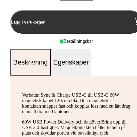
Antal
Lägg i varukorgen
Beställningsbar
Beskrivning
Egenskaper
Verbatim Sync & Charge USB-C till USB-C 60W
magnetisk kabel 120cm i blå. Den magnetiska
kontakten snäpper fast och kopplas loss med ett lätt drag
utan att dra med laptopen.
60W USB Power Delivery och dataöverföring upp till
USB 2.0-hastighet. Magnetkontakten håller kabeln på
plats och skyddar porten vid oavsiktliga ryck.