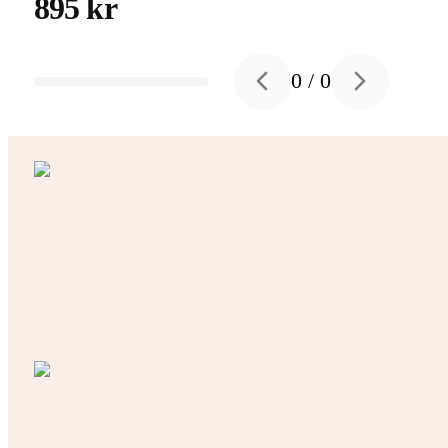
895 kr
0
/
0
Previous slide
Next slide