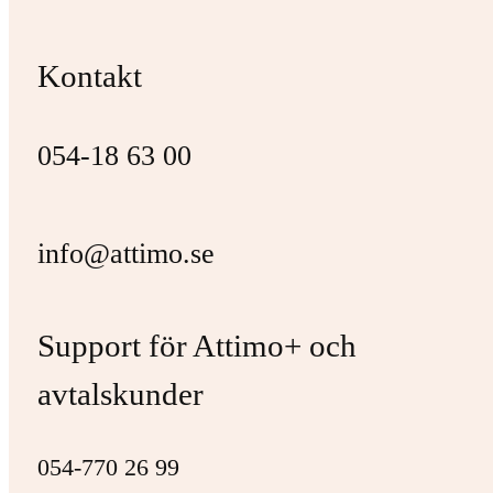
Kontakt
054-18 63 00
info@attimo.se
Support för Attimo+ och
avtalskunder
054-770 26 99