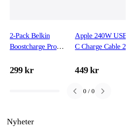
2-Pack Belkin
Apple 240W USB
Boostcharge Pro
C Charge Cable 2
Flex USB-C - USB-
C 1m Svart/Vit
299 kr
449 kr
0
/
0
Previous slide
Next slide
Nyheter