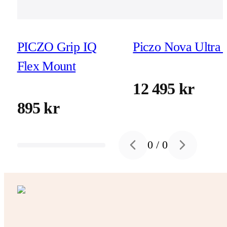
PICZO Grip IQ
Piczo Nova Ultra 
Flex Mount
12 495 kr
895 kr
0
/
0
Previous slide
Next slide