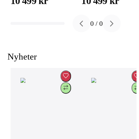
10 499 kr
10 499 kr
0
/
0
Previous slide
Next slide
Nyheter