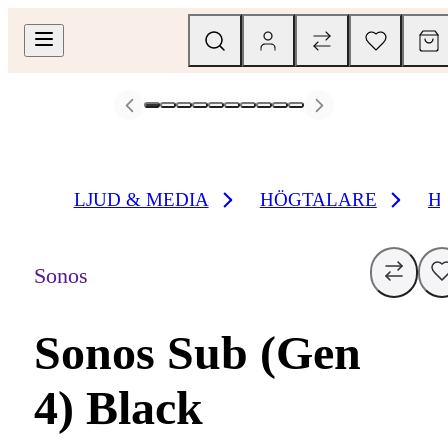
LJUD & MEDIA
HÖGTALARE
H
Sonos
Sonos Sub (Gen
4) Black