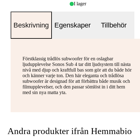
I lager
Beskrivning
Egenskaper
Tillbehör
Förstklassig trådlös subwoofer för en oslagbar
ljudupplevelse Sonos Sub 4 tar ditt ljudsystem till nästa
nivå med djup och kraftfull bas som gör att du både hör
och känner varje ton. Den här eleganta och trådlösa
subwoofer är designad för att förbättra både musik och
filmupplevelser, och den passar sömlöst in i ditt hem
med sin nya matta yta.
Andra produkter ifrån Hemmabio