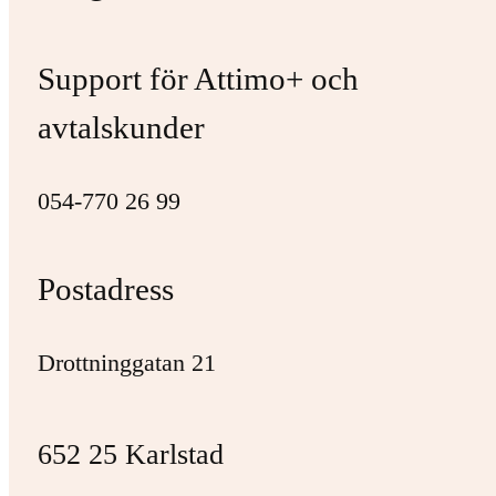
Support för Attimo+ och
avtalskunder
054-770 26 99
Postadress
Drottninggatan 21
652 25 Karlstad