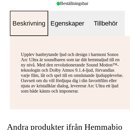
Beställningsbar
Beskrivning
Egenskaper
Tillbehör
Upplev banbrytande ljud och design i harmoni Sonos
Arc Ultra är soundbaren som tar ditt hemmaljud till en
ny nivå. Med den revolutionerande Sound Motion™-
teknologin och Dolby Atmos 9.1.4-ljud, förvandlas
varje film, låt och spel till en omslutande ljudupplevelse.
Oavsett om du vill fördjupa dig i din favoritfilm eller
njuta av kristallklar dialog, levererar Arc Ultra ett ljud
som både känns och imponerar.
Andra produkter ifrån Hemmabio