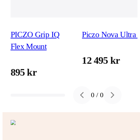
PICZO Grip IQ
Piczo Nova Ultra 
Flex Mount
12 495 kr
895 kr
0
/
0
Previous slide
Next slide