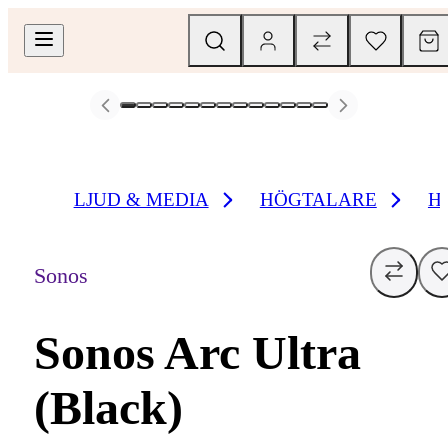
LJUD & MEDIA
HÖGTALARE
H
Sonos
Sonos Arc Ultra
(Black)