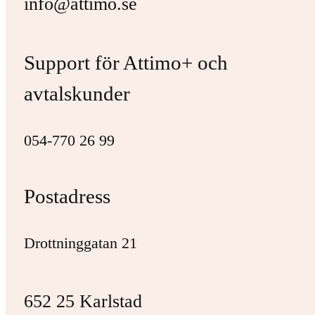
info@attimo.se
Support för Attimo+ och
avtalskunder
054-770 26 99
Postadress
Drottninggatan 21
652 25 Karlstad