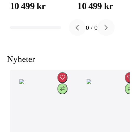
10 499 kr
10 499 kr
0
/
0
Previous slide
Next slide
Nyheter