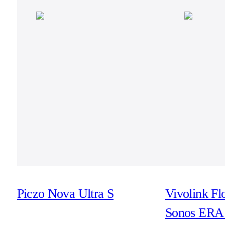
Piczo Nova Ultra S
Vivolink Fl
Sonos ERA 