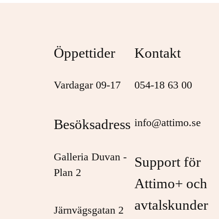
Öppettider
Kontakt
Vardagar 09-17
054-18 63 00
Besöksadress
info@attimo.se
Galleria Duvan -
Support för
Plan 2
Attimo+ och
avtalskunder
Järnvägsgatan 2