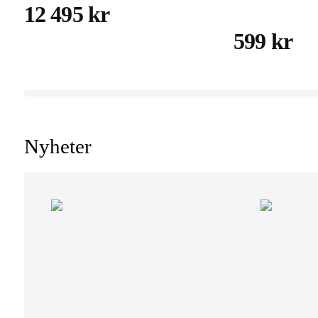
12 495 kr
599 kr
Nyheter