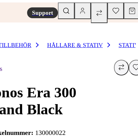
Support
TILLBEHÖR
HÅLLARE & STATIV
STATI
s
nos Era 300
and Black
kelnummer:
130000022