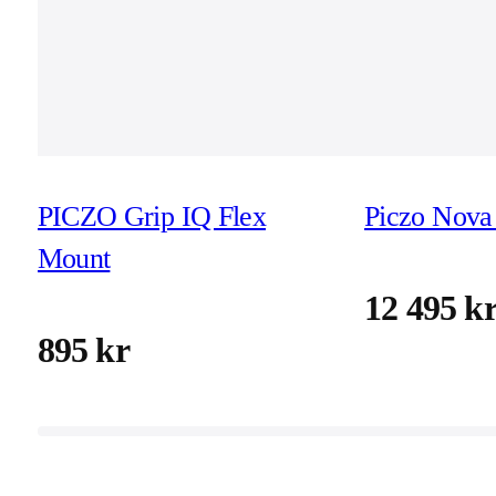
PICZO Grip IQ Flex
Piczo Nova 
Mount
12 495 k
895 kr