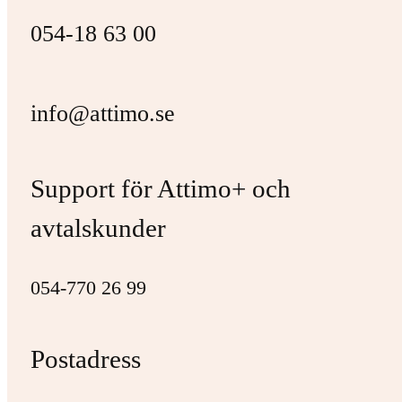
054-18 63 00
info@attimo.se
Support för Attimo+ och
avtalskunder
054-770 26 99
Postadress