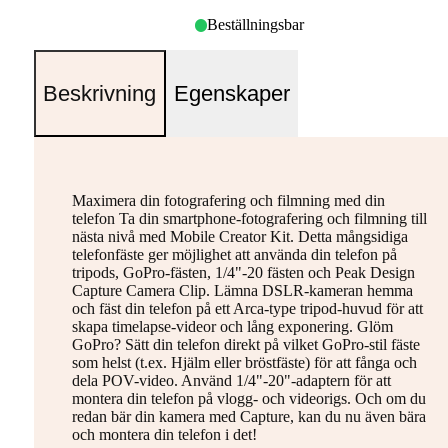
Beställningsbar
Beskrivning
Egenskaper
Maximera din fotografering och filmning med din
telefon Ta din smartphone-fotografering och filmning till
nästa nivå med Mobile Creator Kit. Detta mångsidiga
telefonfäste ger möjlighet att använda din telefon på
tripods, GoPro-fästen, 1/4"-20 fästen och Peak Design
Capture Camera Clip. Lämna DSLR-kameran hemma
och fäst din telefon på ett Arca-type tripod-huvud för att
skapa timelapse-videor och lång exponering. Glöm
GoPro? Sätt din telefon direkt på vilket GoPro-stil fäste
som helst (t.ex. Hjälm eller bröstfäste) för att fånga och
dela POV-video. Använd 1/4"-20"-adaptern för att
montera din telefon på vlogg- och videorigs. Och om du
redan bär din kamera med Capture, kan du nu även bära
och montera din telefon i det!