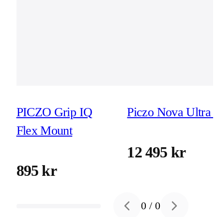
PICZO Grip IQ
Piczo Nova Ultra 
Flex Mount
12 495 kr
895 kr
0
/
0
Previous slide
Next slide