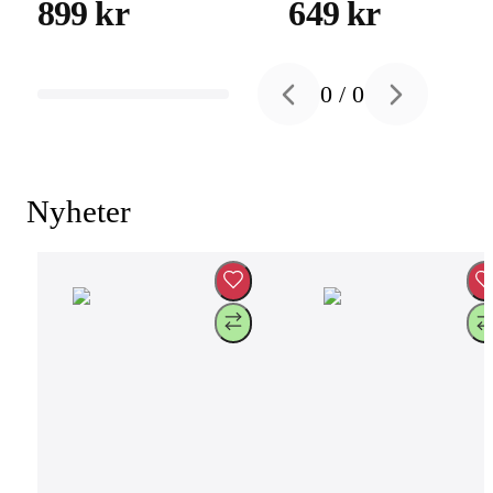
899 kr
649 kr
0
/
0
Previous slide
Next slide
Nyheter