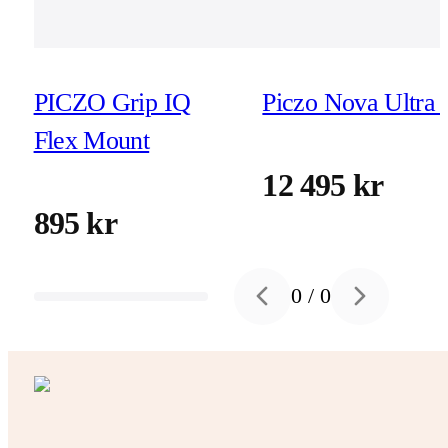
PICZO Grip IQ
Piczo Nova Ultra 
Flex Mount
12 495 kr
895 kr
0
/
0
Previous slide
Next slide