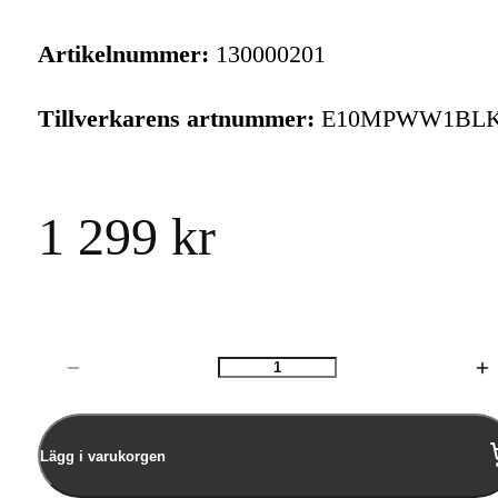
Artikelnummer:
130000201
Tillverkarens artnummer:
E10MPWW1BL
1 299 kr
Antal
Lägg i varukorgen