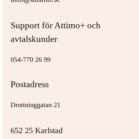
Support för Attimo+ och
avtalskunder
054-770 26 99
Postadress
Drottninggatan 21
652 25 Karlstad