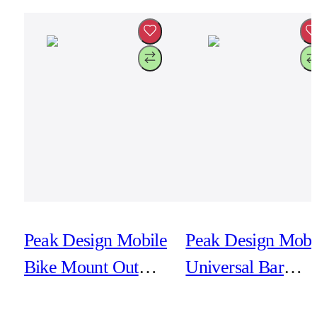
Peak Design Mobile
Peak Design Mobi
Bike Mount Out
Universal Bar
Front V2 - Black
Mount