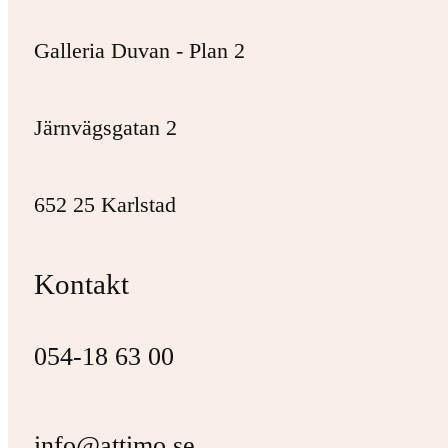
Galleria Duvan - Plan 2
Järnvägsgatan 2
652 25 Karlstad
Kontakt
054-18 63 00
info@attimo.se