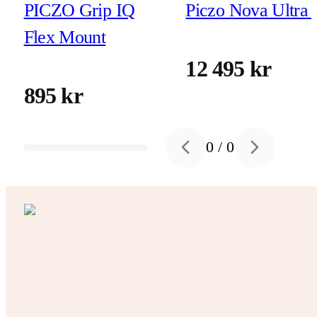
PICZO Grip IQ
Piczo Nova Ultra 
Flex Mount
12 495 kr
895 kr
0
/
0
Previous slide
Next slide