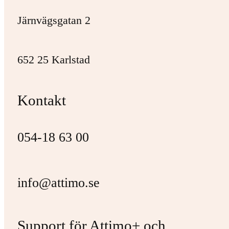
Järnvägsgatan 2
652 25 Karlstad
Kontakt
054-18 63 00
info@attimo.se
Support för Attimo+ och