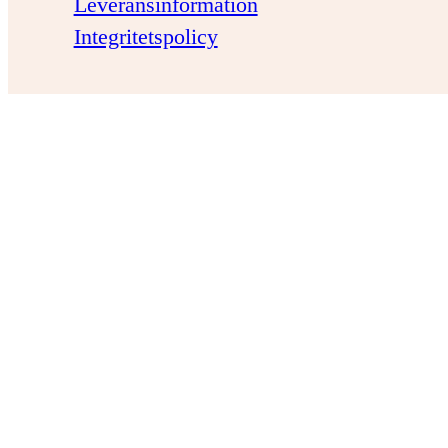
Leveransinformation
Integritetspolicy