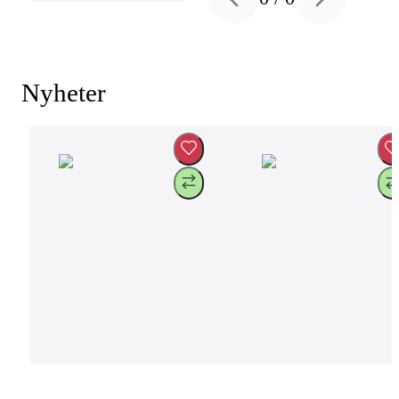
Previous slide
Next slide
Nyheter