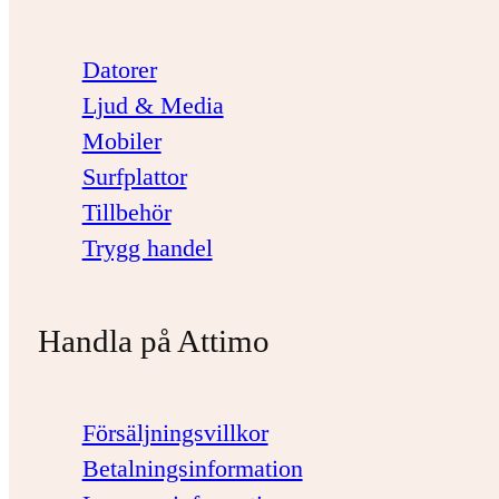
Datorer
Ljud & Media
Mobiler
Surfplattor
Tillbehör
Trygg handel
Handla på Attimo
Försäljningsvillkor
Betalningsinformation