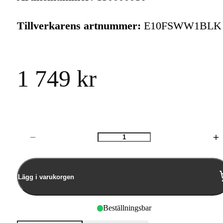
Tillverkarens artnummer:
E10FSWW1BLK
1 749 kr
Antal
Lägg i varukorgen
Beställningsbar