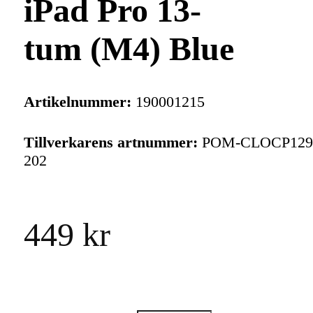
iPad Pro 13-
tum (M4) Blue
Artikelnummer:
190001215
Tillverkarens artnummer:
POM-CLOCP129
202
449 kr