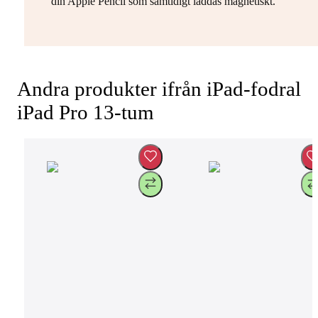
din Apple Pencil som samtidigt laddas magnetiskt.
Andra produkter ifrån iPad-fodral
iPad Pro 13-tum