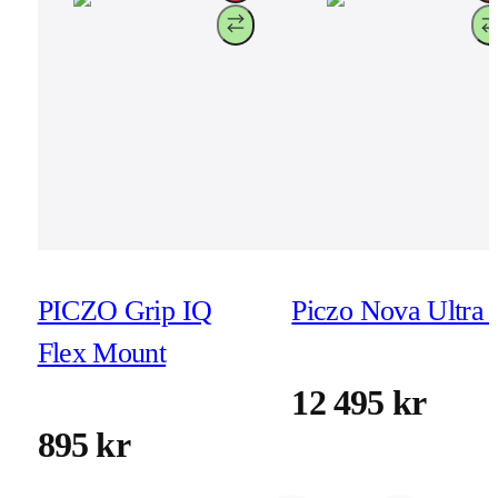
PICZO Grip IQ
Piczo Nova Ultra 
Flex Mount
12 495 kr
895 kr