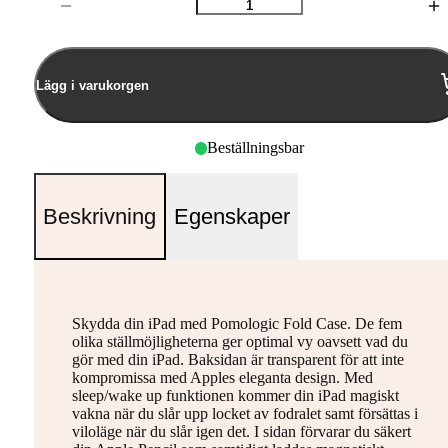
Antal
Lägg i varukorgen
Beställningsbar
Beskrivning
Egenskaper
Skydda din iPad med Pomologic Fold Case. De fem
olika ställmöjligheterna ger optimal vy oavsett vad du
gör med din iPad. Baksidan är transparent för att inte
kompromissa med Apples eleganta design. Med
sleep/wake up funktionen kommer din iPad magiskt
vakna när du slår upp locket av fodralet samt försättas i
viloläge när du slår igen det. I sidan förvarar du säkert