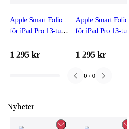
Apple Smart Folio
Apple Smart Folio
för iPad Pro 13-tum
för iPad Pro 13-t
(M5/M4) denim
(M5/M4) svart
1 295 kr
1 295 kr
0
/
0
Previous slide
Next slide
Nyheter