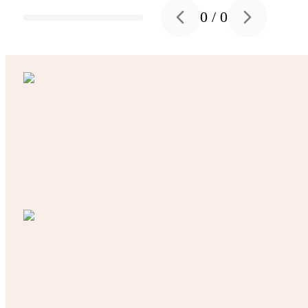
0
/
0
Previous slide
Next slide