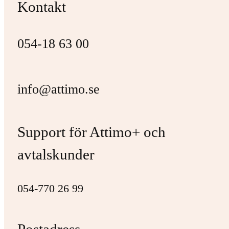
Kontakt
054-18 63 00
info@attimo.se
Support för Attimo+ och
avtalskunder
054-770 26 99