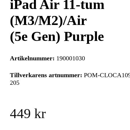
iPad Air 11-tum
(M3/M2)/Air
(5e Gen) Purple
Artikelnummer:
190001030
Tillverkarens artnummer:
POM-CLOCA109
205
449 kr