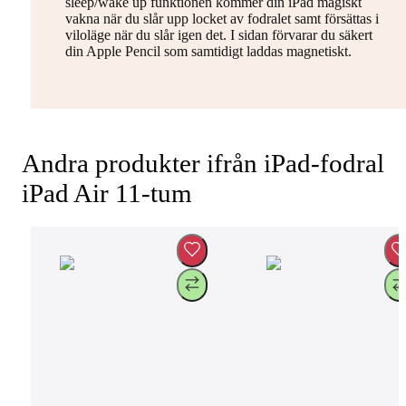
sleep/wake up funktionen kommer din iPad magiskt
vakna när du slår upp locket av fodralet samt försättas i
viloläge när du slår igen det. I sidan förvarar du säkert
din Apple Pencil som samtidigt laddas magnetiskt.
Andra produkter ifrån iPad-fodral
iPad Air 11-tum