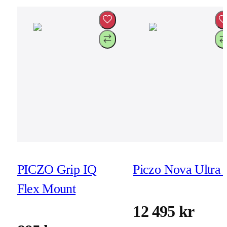
PICZO Grip IQ
Piczo Nova Ultra 
Flex Mount
12 495 kr