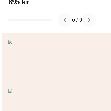
895 kr
0
/
0
Previous slide
Next slide