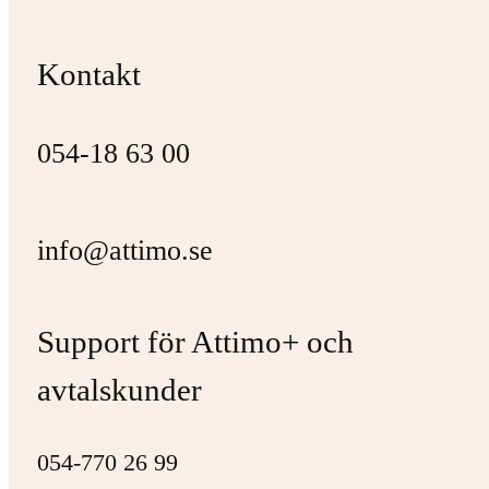
Kontakt
054-18 63 00
info@attimo.se
Support för Attimo+ och
avtalskunder
054-770 26 99