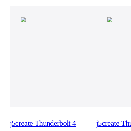
j5create Thunderbolt 4
j5create Th