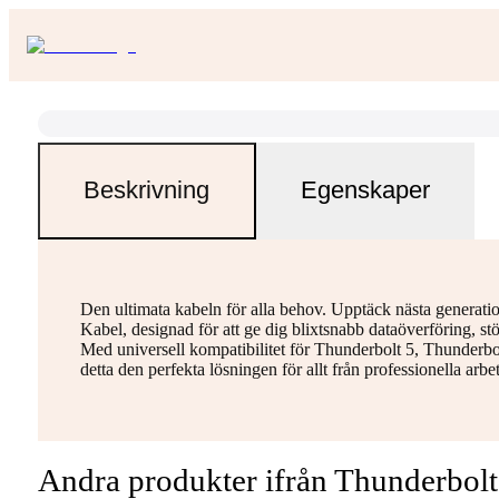
Beskrivning
Egenskaper
Den ultimata kabeln för alla behov. Upptäck nästa gener
Kabel, designad för att ge dig blixtsnabb dataöverföring, st
Med universell kompatibilitet för Thunderbolt 5, Thunder
detta den perfekta lösningen för allt från professionella arb
Andra produkter ifrån Thunderbolt