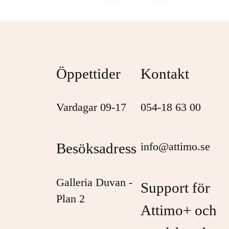
Öppettider
Kontakt
Vardagar 09-17
054-18 63 00
Besöksadress
info@attimo.se
Galleria Duvan -
Support för
Plan 2
Attimo+ och