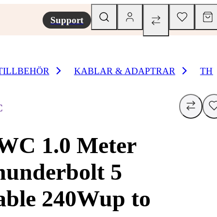
Support
TILLBEHÖR
KABLAR & ADAPTRAR
TH
C
WC 1.0 Meter
underbolt 5
able 240Wup to