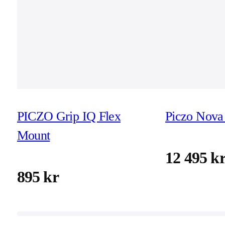
PICZO Grip IQ Flex
Piczo Nova 
Mount
12 495 k
895 kr