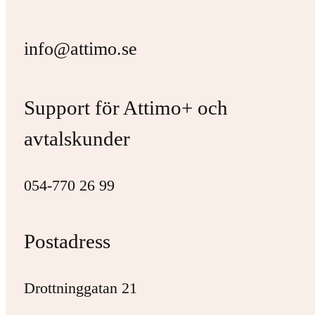
info@attimo.se
Support för Attimo+ och
avtalskunder
054-770 26 99
Postadress
Drottninggatan 21