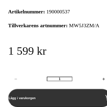
Artikelnummer:
190000537
Tillverkarens artnummer:
MW5J3ZM/A
1 599 kr
Antal
Lägg i varukorgen