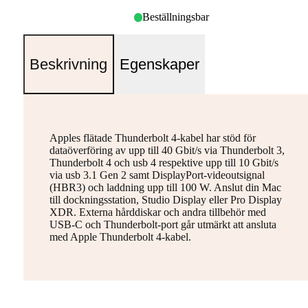
Beställningsbar
Beskrivning
Egenskaper
Apples flätade Thunderbolt 4-kabel har stöd för
dataöverföring av upp till 40 Gbit/s via Thunderbolt 3,
Thunderbolt 4 och usb 4 respektive upp till 10 Gbit/s
via usb 3.1 Gen 2 samt DisplayPort-videoutsignal
(HBR3) och laddning upp till 100 W. Anslut din Mac
till dockningsstation, Studio Display eller Pro Display
XDR. Externa hårddiskar och andra tillbehör med
USB-C och Thunderbolt-port går utmärkt att ansluta
med Apple Thunderbolt 4-kabel.