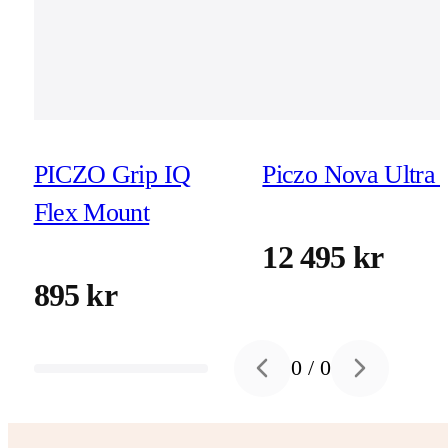
PICZO Grip IQ
Piczo Nova Ultra 
Flex Mount
12 495 kr
895 kr
0
/
0
Previous slide
Next slide