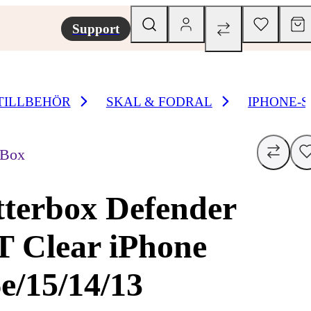
Support
TILLBEHÖR
SKAL & FODRAL
IPHONE-
rBox
terbox Defender
 Clear iPhone
e/15/14/13