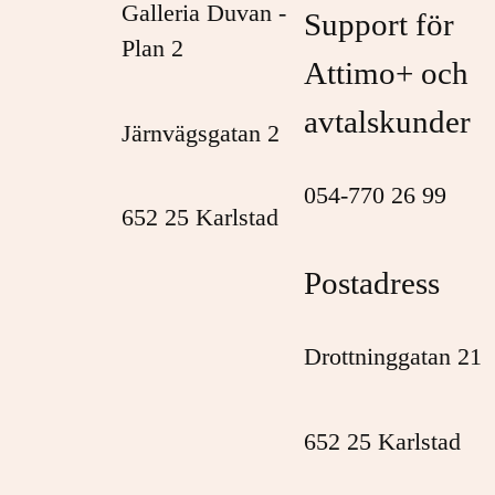
Galleria Duvan -
Support för
Plan 2
Attimo+ och
avtalskunder
Järnvägsgatan 2
054-770 26 99
652 25 Karlstad
Postadress
Drottninggatan 21
652 25 Karlstad