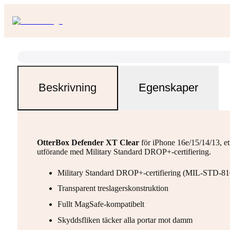
Beskrivning
Egenskaper
OtterBox Defender XT Clear
för iPhone 16e/15/14/13, et
utförande med Military Standard DROP+-certifiering.
Military Standard DROP+-certifiering (MIL-STD-8
Transparent treslagerskonstruktion
Fullt MagSafe-kompatibelt
Skyddsfliken täcker alla portar mot damm