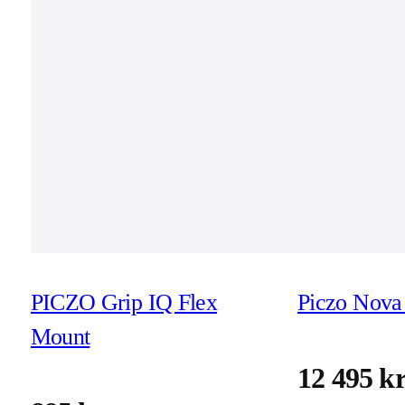
PICZO Grip IQ Flex
Piczo Nova 
Mount
12 495 k