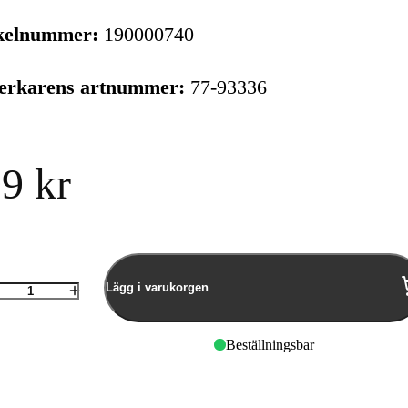
kelnummer:
190000740
verkarens artnummer:
77-93336
9 kr
Lägg i varukorgen
Antal
Beställningsbar