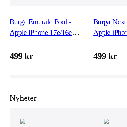
Burga Emerald Pool -
Burga Next 
Apple iPhone 17e/16e
Apple iPho
Tough Skyddsskal
Tough Skyd
499 kr
499 kr
Nyheter