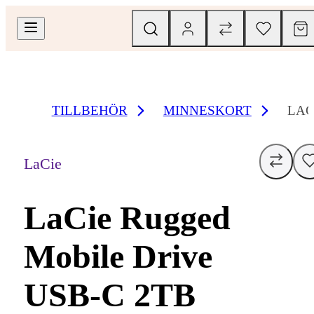
TILLBEHÖR
MINNESKORT
LAC
LaCie
LaCie Rugged
Mobile Drive
USB-C 2TB