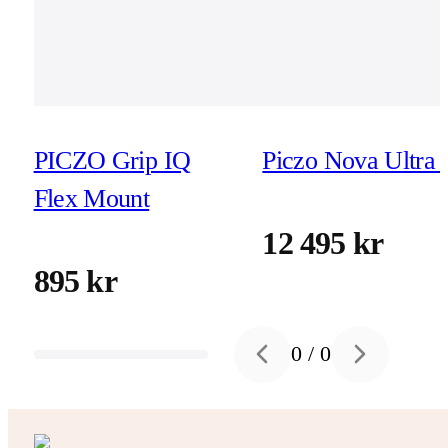
PICZO Grip IQ
Piczo Nova Ultra 
Flex Mount
12 495 kr
895 kr
0
/
0
Previous slide
Next slide