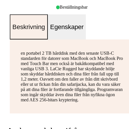
Beställningsbar
Beskrivning
Egenskaper
en portabel 2 TB hårddisk med den senaste USB-C
standarden för datorer som MacBook och MacBook Pro
med Touch Bar men också är bakåtkompatibel med
vanliga USB 3. LaCie Rugged har skyddande hölje
som skyddar hårddisken och dina filer från fall upp till
1,2 meter. Oavsett om den faller av från ditt skrivbord
eller ut ur fickan från din safarijacka, kan du vara säker
på att dina filer är fortfarande tillgängliga. Programvaran
som ingår skyddar även dina filer från nyfikna ögon
med AES 256-bitars kryptering.