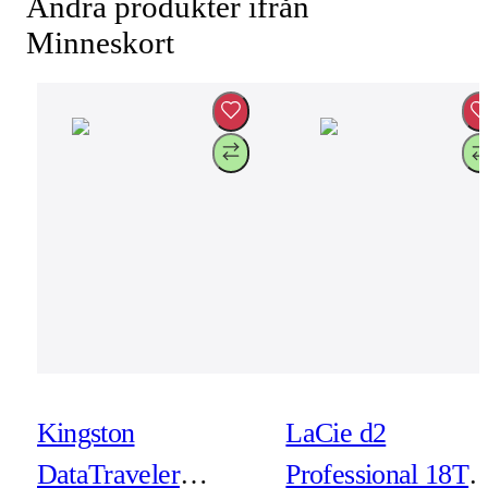
Andra produkter ifrån
Minneskort
Kingston
LaCie d2
DataTraveler
Professional 18TB