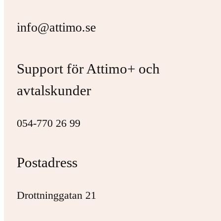
info@attimo.se
Support för Attimo+ och
avtalskunder
054-770 26 99
Postadress
Drottninggatan 21