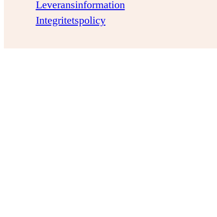
Leveransinformation
Integritetspolicy