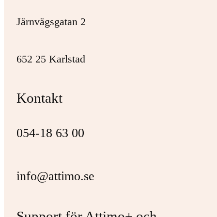
Järnvägsgatan 2
652 25 Karlstad
Kontakt
054-18 63 00
info@attimo.se
Support för Attimo+ och