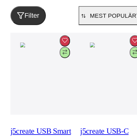
Filter
MEST POPULÄR
j5create USB Smart
j5create USB-C