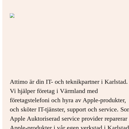
Attimo är din IT- och teknikpartner i Karlstad.
Vi hjälper företag i Värmland med
företagstelefoni och hyra av Apple-produkter,
och sköter IT-tjänster, support och service. S
Apple Auktoriserad service provider reparerar 
Apple-produkter i vår egen verkstad i Karlstad