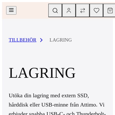
TILLBEHÖR
LAGRING
LAGRING
Utöka din lagring med extern SSD,
hårddisk eller USB-minne från Attimo. Vi
erbjuder snabba USB-C- och Thunderbolt-