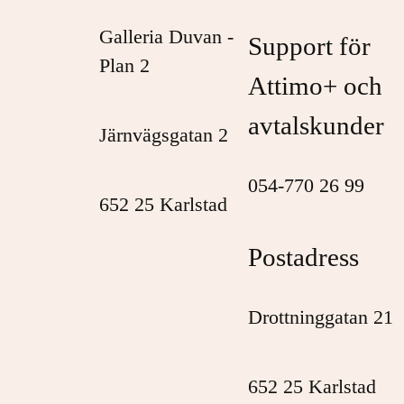
Galleria Duvan -
Support för
Plan 2
Attimo+ och
avtalskunder
Järnvägsgatan 2
054-770 26 99
652 25 Karlstad
Postadress
Drottninggatan 21
652 25 Karlstad