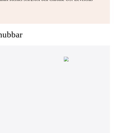
 hubbar