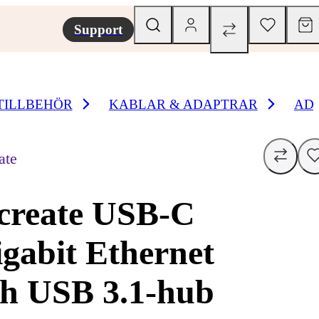
Support
TILLBEHÖR
KABLAR & ADAPTRAR
AD
ate
create USB-C
gabit Ethernet
h USB 3.1-hub