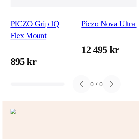
PICZO Grip IQ
Piczo Nova Ultra 
Flex Mount
12 495 kr
895 kr
0
/
0
Previous slide
Next slide