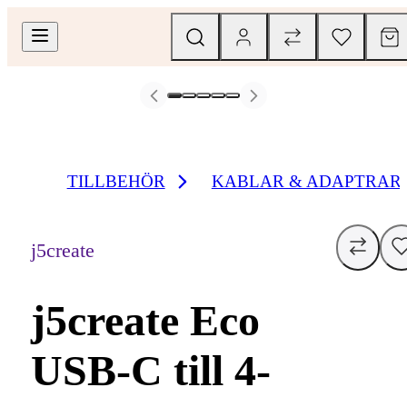
TILLBEHÖR
KABLAR & ADAPTRAR
j5create
j5create Eco
USB-C till 4-