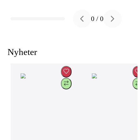
0
/
0
Previous slide
Next slide
Nyheter