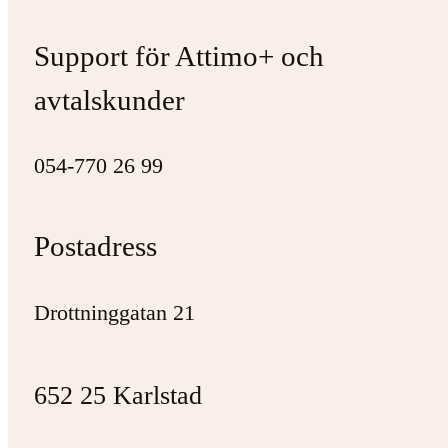
Support för Attimo+ och
avtalskunder
054-770 26 99
Postadress
Drottninggatan 21
652 25 Karlstad