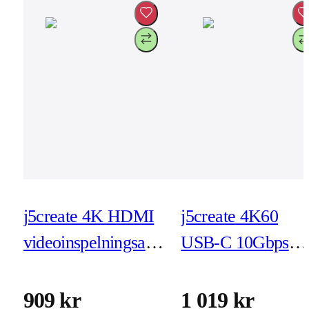
j5create 4K HDMI
j5create 4K60
videoinspelningsadapter
USB-C 10Gbps
(JVA11)
Mini Dock
(JCD393)
909 kr
1 019 kr