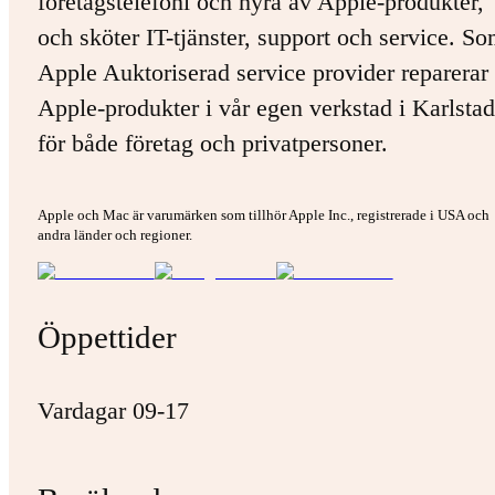
företagstelefoni och hyra av Apple-produkter,
och sköter IT-tjänster, support och service. S
Apple Auktoriserad service provider reparerar 
Apple-produkter i vår egen verkstad i Karlstad
för både företag och privatpersoner.
Apple och Mac är varumärken som tillhör Apple Inc., registrerade i USA och
andra länder och regioner.
Öppettider
Vardagar 09-17