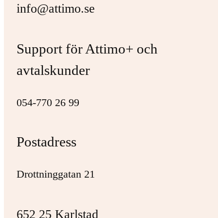
info@attimo.se
Support för Attimo+ och
avtalskunder
054-770 26 99
Postadress
Drottninggatan 21
652 25 Karlstad