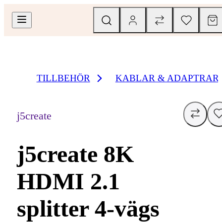
TILLBEHÖR
KABLAR & ADAPTRAR
j5create
j5create 8K
HDMI 2.1
splitter 4-vägs