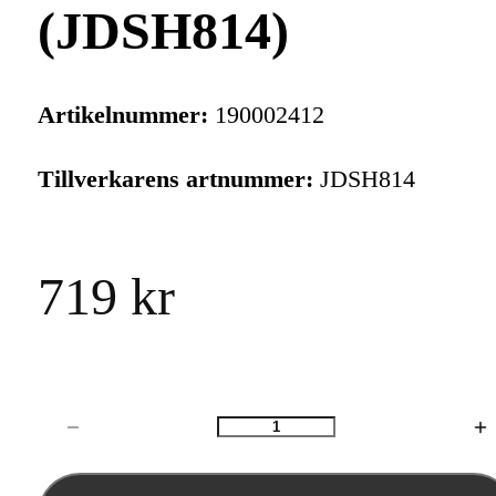
(JDSH814)
Artikelnummer:
190002412
Tillverkarens artnummer:
JDSH814
719 kr
Antal