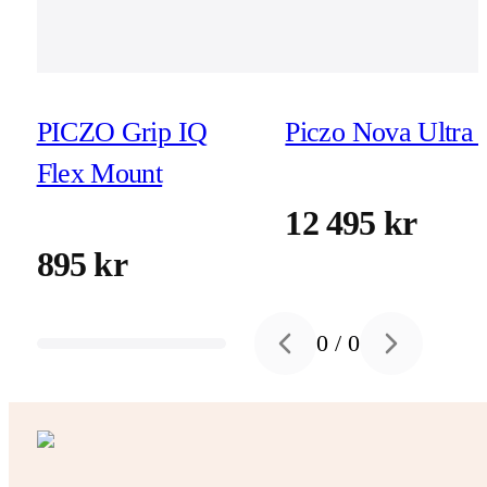
PICZO Grip IQ
Piczo Nova Ultra 
Flex Mount
12 495 kr
895 kr
0
/
0
Previous slide
Next slide