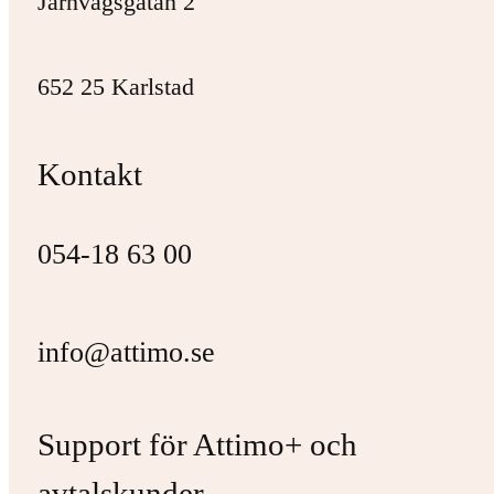
Järnvägsgatan 2
652 25 Karlstad
Kontakt
054-18 63 00
info@attimo.se
Support för Attimo+ och
avtalskunder