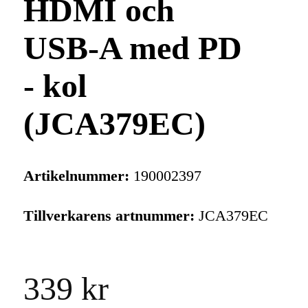
HDMI och
USB-A med PD
- kol
(JCA379EC)
Artikelnummer:
190002397
Tillverkarens artnummer:
JCA379EC
339 kr