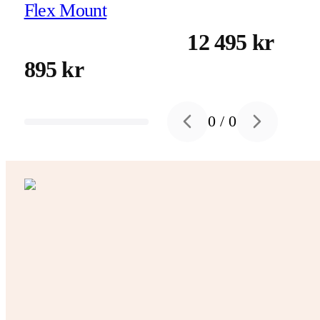
Flex Mount
12 495 kr
895 kr
0
/
0
Previous slide
Next slide