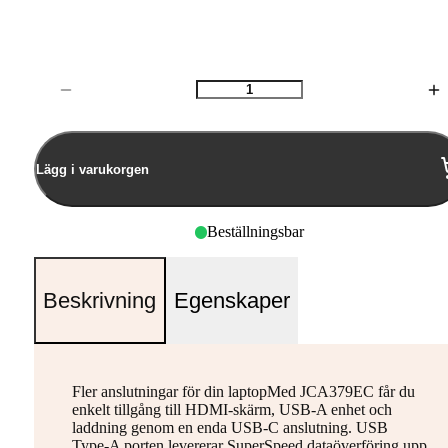
Antal
Lägg i varukorgen
Beställningsbar
Beskrivning
Egenskaper
Fler anslutningar för din laptopMed JCA379EC får du
enkelt tillgång till HDMI-skärm, USB-A enhet och
laddning genom en enda USB-C anslutning. USB
Type-A porten levererar SuperSpeed dataöverföring upp