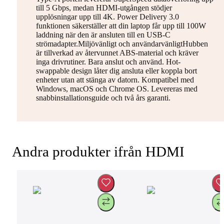
till 5 Gbps, medan HDMI-utgången stödjer
upplösningar upp till 4K. Power Delivery 3.0
funktionen säkerställer att din laptop får upp till 100W
laddning när den är ansluten till en USB-C
strömadapter.Miljövänligt och användarvänligtHubben
är tillverkad av återvunnet ABS-material och kräver
inga drivrutiner. Bara anslut och använd. Hot-
swappable design låter dig ansluta eller koppla bort
enheter utan att stänga av datorn. Kompatibel med
Windows, macOS och Chrome OS. Levereras med
snabbinstallationsguide och två års garanti.
Andra produkter ifrån HDMI