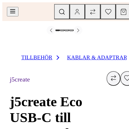
TILLBEHÖR
KABLAR & ADAPTRAR
j5create
j5create Eco
USB-C till