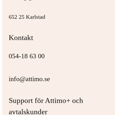
652 25 Karlstad
Kontakt
054-18 63 00
info@attimo.se
Support för Attimo+ och
avtalskunder