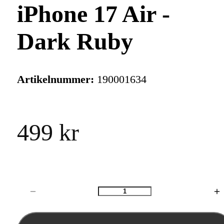
iPhone 17 Air -
Dark Ruby
Artikelnummer:
190001634
499 kr
Antal