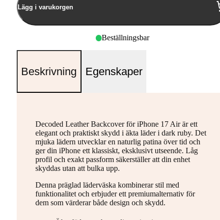
Lägg i varukorgen
Beställningsbar
Beskrivning
Egenskaper
Decoded Leather Backcover för iPhone 17 Air är ett
elegant och praktiskt skydd i äkta läder i dark ruby. Det
mjuka lädern utvecklar en naturlig patina över tid och
ger din iPhone ett klassiskt, eksklusivt utseende. Låg
profil och exakt passform säkerställer att din enhet
skyddas utan att bulka upp.
Denna präglad läderväska kombinerar stil med
funktionalitet och erbjuder ett premiumalternativ för
dem som värderar både design och skydd.