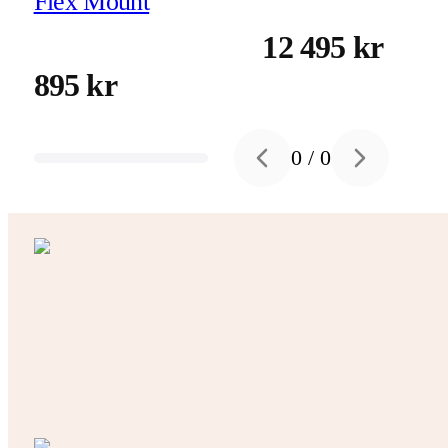
Flex Mount
12 495 kr
895 kr
0
/
0
Previous slide
Next slide