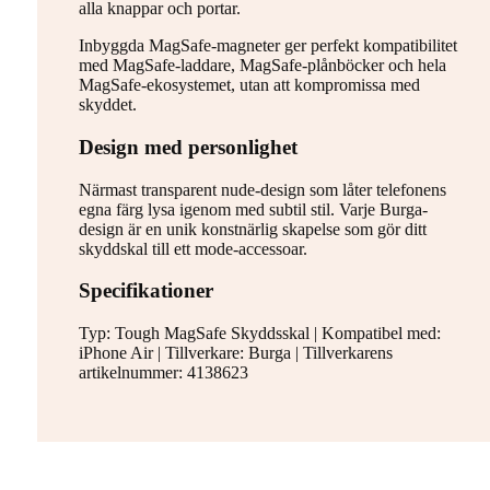
alla knappar och portar.
Inbyggda MagSafe-magneter ger perfekt kompatibilitet
med MagSafe-laddare, MagSafe-plånböcker och hela
MagSafe-ekosystemet, utan att kompromissa med
skyddet.
Design med personlighet
Närmast transparent nude-design som låter telefonens
egna färg lysa igenom med subtil stil. Varje Burga-
design är en unik konstnärlig skapelse som gör ditt
skyddskal till ett mode-accessoar.
Specifikationer
Typ: Tough MagSafe Skyddsskal | Kompatibel med:
iPhone Air | Tillverkare: Burga | Tillverkarens
artikelnummer: 4138623