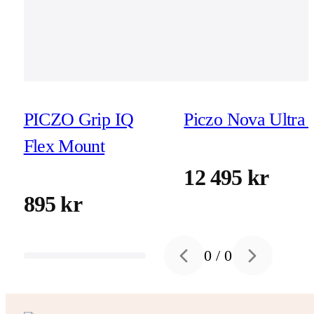
PICZO Grip IQ
Piczo Nova Ultra 
Flex Mount
12 495 kr
895 kr
0
/
0
Previous slide
Next slide