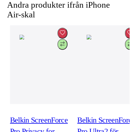
Andra produkter ifrån iPhone
Air-skal
Belkin ScreenForce
Belkin ScreenForc
Pro Privacy for
Pro Ultra2 för