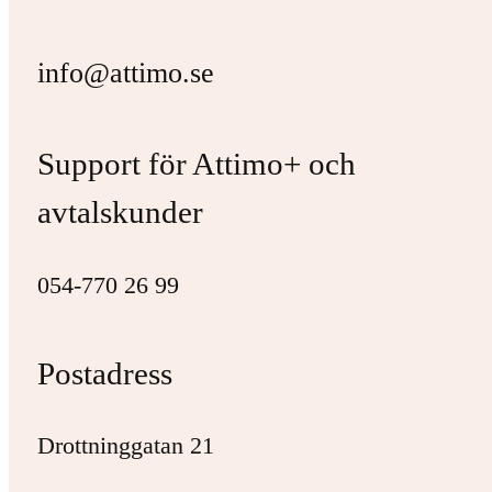
info@attimo.se
Support för Attimo+ och
avtalskunder
054-770 26 99
Postadress
Drottninggatan 21