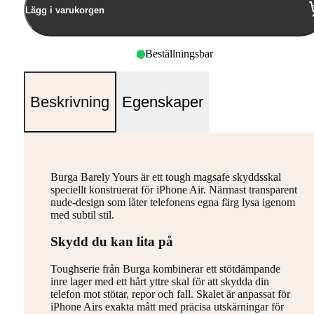
Lägg i varukorgen
Beställningsbar
Beskrivning
Egenskaper
Burga Barely Yours är ett tough magsafe skyddsskal
speciellt konstruerat för iPhone Air. Närmast transparent
nude-design som låter telefonens egna färg lysa igenom
med subtil stil.
Skydd du kan lita på
Toughserie från Burga kombinerar ett stötdämpande
inre lager med ett hårt yttre skal för att skydda din
telefon mot stötar, repor och fall. Skalet är anpassat för
iPhone Airs exakta mått med präcisa utskärningar för