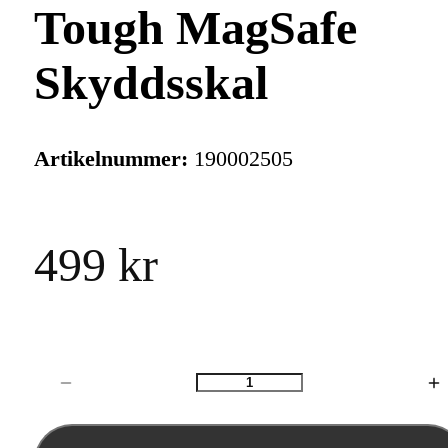
Tough MagSafe
Skyddsskal
Artikelnummer:
190002505
499 kr
Antal