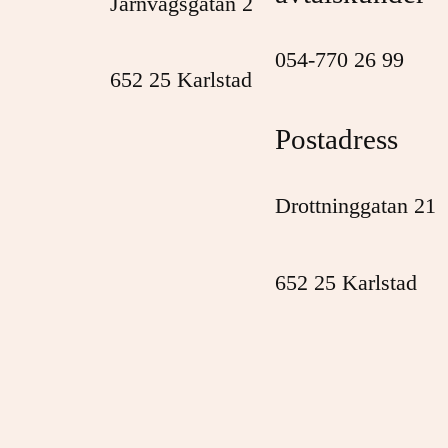
Järnvägsgatan 2
054-770 26 99
652 25 Karlstad
Postadress
Drottninggatan 21
652 25 Karlstad