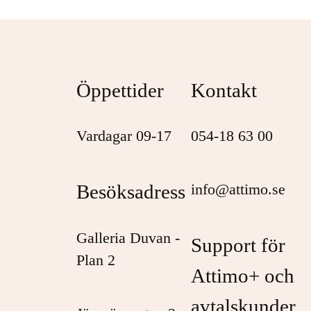
Öppettider
Kontakt
Vardagar 09-17
054-18 63 00
Besöksadress
info@attimo.se
Galleria Duvan -
Support för
Plan 2
Attimo+ och
avtalskunder