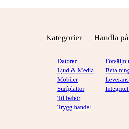
Kategorier
Handla på
Datorer
Försäljni
Ljud & Media
Betalnin
Mobiler
Leverans
Surfplattor
Integrite
Tillbehör
Trygg handel