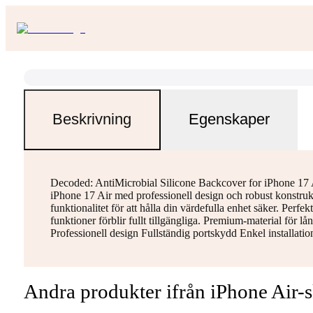
Beskrivning
Egenskaper
Decoded: AntiMicrobial Silicone Backcover for iPhone 17 
iPhone 17 Air med professionell design och robust konstruk
funktionalitet för att hålla din värdefulla enhet säker. Perfek
funktioner förblir fullt tillgängliga. Premium-material för 
Professionell design Fullständig portskydd Enkel installati
Andra produkter ifrån iPhone Air-s