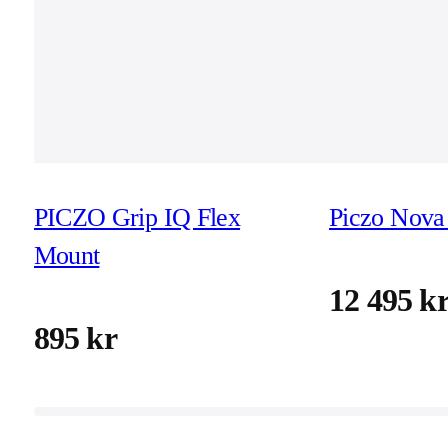
PICZO Grip IQ Flex
Piczo Nova 
Mount
12 495 k
895 kr