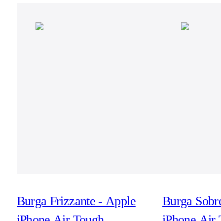
Burga Frizzante - Apple
Burga Sobr
iPhone Air Tough
iPhone Air