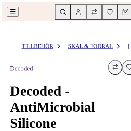
TILLBEHÖR
SKAL & FODRAL
Decoded
Decoded -
AntiMicrobial
Silicone