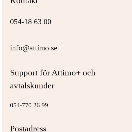
Kontakt
054-18 63 00
info@attimo.se
Support för Attimo+ och
avtalskunder
054-770 26 99
Postadress