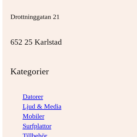
Drottninggatan 21
652 25 Karlstad
Kategorier
Datorer
Ljud & Media
Mobiler
Surfplattor
Tillbehör