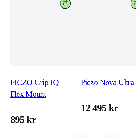
PICZO Grip IQ
Piczo Nova Ultra 
Flex Mount
12 495 kr
895 kr