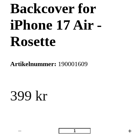
Backcover for
iPhone 17 Air -
Rosette
Artikelnummer:
190001609
399 kr
Antal