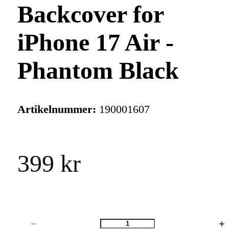
Backcover for
iPhone 17 Air -
Phantom Black
Artikelnummer:
190001607
399 kr
Antal