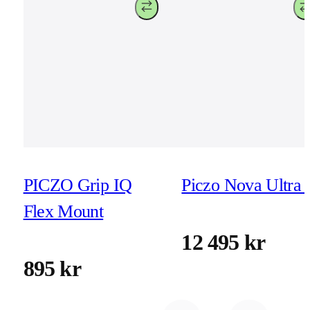
PICZO Grip IQ
Piczo Nova Ultra 
Flex Mount
12 495 kr
895 kr