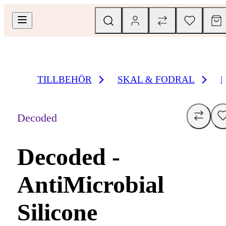
TILLBEHÖR
SKAL & FODRAL
Decoded
Decoded -
AntiMicrobial
Silicone