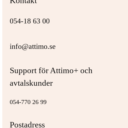
Kontakt
054-18 63 00
info@attimo.se
Support för Attimo+ och
avtalskunder
054-770 26 99
Postadress