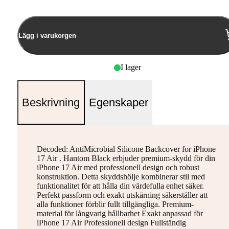
Lägg i varukorgen
I lager
Beskrivning
Egenskaper
Decoded: AntiMicrobial Silicone Backcover for iPhone
17 Air . Hantom Black erbjuder premium-skydd för din
iPhone 17 Air med professionell design och robust
konstruktion. Detta skyddshölje kombinerar stil med
funktionalitet för att hålla din värdefulla enhet säker.
Perfekt passform och exakt utskärning säkerställer att
alla funktioner förblir fullt tillgängliga. Premium-
material för långvarig hållbarhet Exakt anpassad för
iPhone 17 Air Professionell design Fullständig