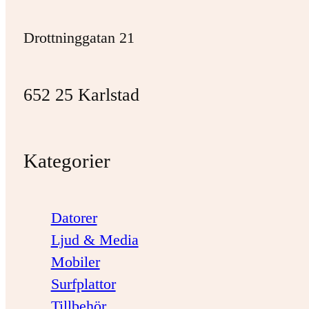
Drottninggatan 21
652 25 Karlstad
Kategorier
Datorer
Ljud & Media
Mobiler
Surfplattor
Tillbehör