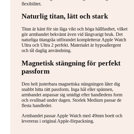
flexibilitet.
Naturlig titan, lätt och stark
Titan är känt för sin låga vikt och höga hållfasthet, vilket
gör armbandet bekvämt även vid långvarigt bruk. Det
naturliga titangråa utförandet kompletterar Apple Watch
Ultra och Ultra 2 perfekt. Materialet är hypoallergent
och tål daglig användning.
Magnetisk stängning för perfekt
passform
Den helt justerbara magnetiska stängningen låter dig
snabbt hitta rätt passform. Inga hål eller spännen,
armbandet anpassar sig smidigt efter handledens form
och svullnad under dagen. Storlek Medium passar de
flesta handleder.
Armbandet passar Apple Watch med 49mm boett och
levereras i original Apple-förpackning.