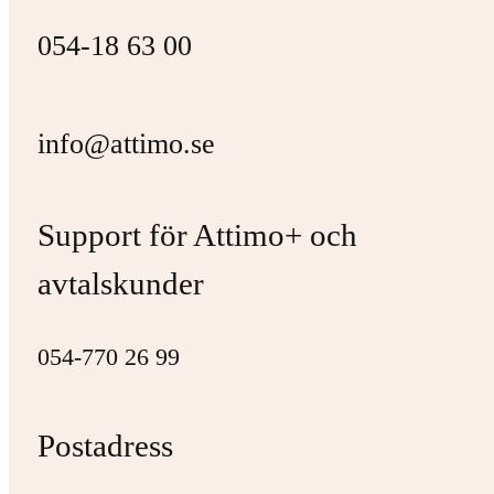
054-18 63 00
info@attimo.se
Support för Attimo+ och
avtalskunder
054-770 26 99
Postadress