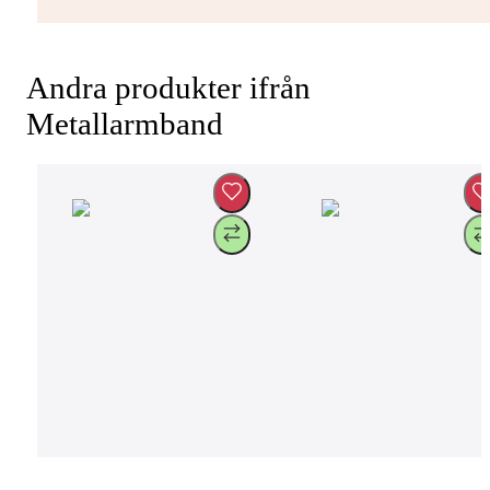
Andra produkter ifrån
Metallarmband