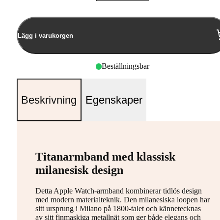
Antal
Lägg i varukorgen
Beställningsbar
Beskrivning
Egenskaper
Titanarmband med klassisk
milanesisk design
Detta Apple Watch-armband kombinerar tidlös design
med modern materialteknik. Den milanesiska loopen har
sitt ursprung i Milano på 1800-talet och kännetecknas
av sitt finmaskiga metallnät som ger både elegans och