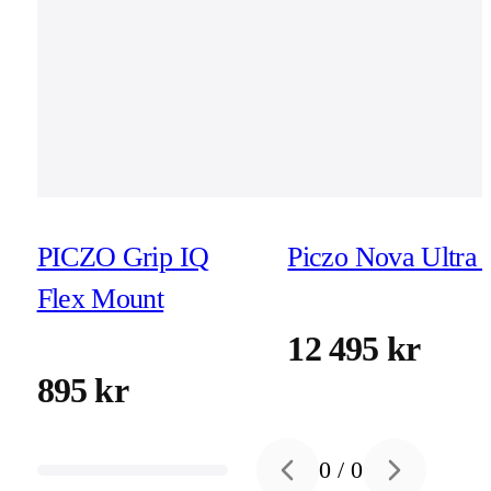
PICZO Grip IQ
Piczo Nova Ultra 
Flex Mount
12 495 kr
895 kr
0
/
0
Previous slide
Next slide