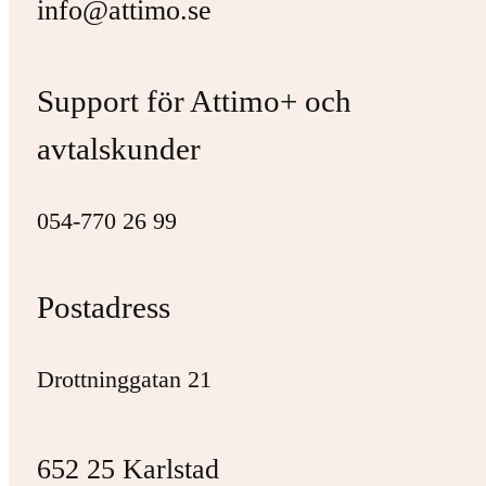
info@attimo.se
Support för Attimo+ och
avtalskunder
054-770 26 99
Postadress
Drottninggatan 21
652 25 Karlstad