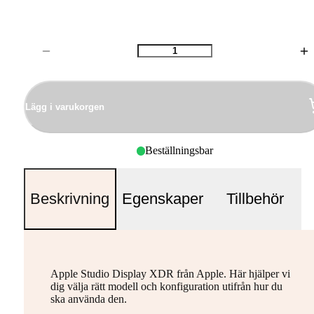
Antal
Lägg i varukorgen
Beställningsbar
Beskrivning
Egenskaper
Tillbehör
Apple Studio Display XDR från Apple. Här hjälper vi
dig välja rätt modell och konfiguration utifrån hur du
ska använda den.