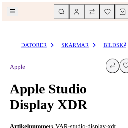
DATORER
SKÄRMAR
BILDSKÄ
Apple
Apple Studio
Display XDR
Artikelnummer:
VAR-studio-display-xdr