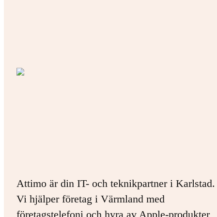
Attimo är din IT- och teknikpartner i Karlstad.
Vi hjälper företag i Värmland med
företagstelefoni och hyra av Apple-produkter,