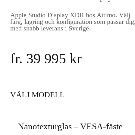
Apple Studio Display XDR hos Attimo. Välj
färg, lagring och konfiguration som passar dig
med snabb leverans i Sverige.
fr. 39 995 kr
VÄLJ MODELL
Välj
Modell
Nanotexturglas – VESA-fäste