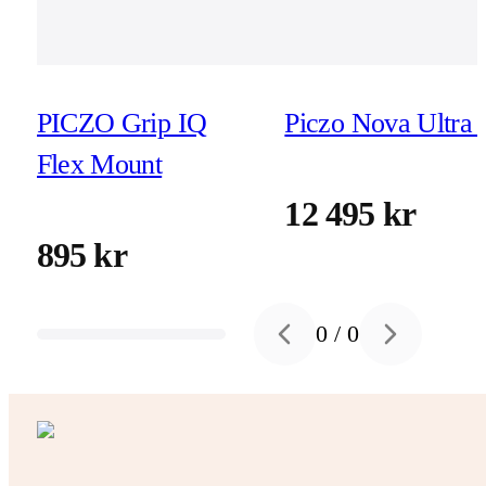
PICZO Grip IQ
Piczo Nova Ultra 
Flex Mount
12 495 kr
895 kr
0
/
0
Previous slide
Next slide